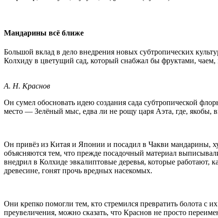
Мандарины всё ближе
Большой вклад в дело внедрения новых субтропических культу
Колхиду в цветущий сад, который снабжал бы фруктами, чаем,
А. Н. Краснов
Он сумел обосновать идею создания сада субтропической флоры
место — Зелёный мыс, едва ли не рощу царя Аэта, где, якобы, 
Он привёз из Китая и Японии и посадил в Чакви мандарины, хур
объясняются тем, что прежде посадочный материал выписывал
внедрил в Колхиде эвкалиптовые деревья, которые работают, 
древесине, гонят прочь вредных насекомых.
Они крепко помогли тем, кто стремился превратить болота с 
преувеличения, можно сказать, что Краснов не просто переиме