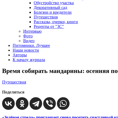
Обустройство участка
Декоративный сад
Болезни и вредители
Путешествия
Рассказы, очерки, книги
Рецепты от "ЗС"
Интервью
Фото
Видео
Питомники. Лучшее
Наши новости
Авторы
К началу журнала
Время собирать мандарины: осенняя по
Путешествия
Поделиться
«Зелёная стрела» приглашает снова посетить счастливый к