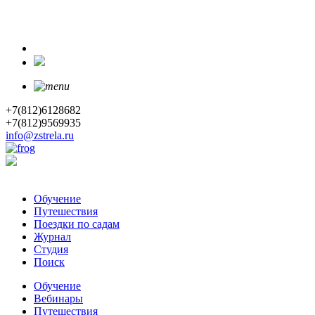
+7(812)6128682
+7(812)9569935
info@zstrela.ru
Обучение
Путешествия
Поездки по садам
Журнал
Студия
Поиск
Обучение
Вебинары
Путешествия