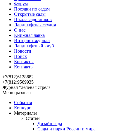
Форум
Поездки по садам
Открытые сады
Школа садовников
Ландшафтная студия
О нас
Книжная лавка
Интернет-журнал
Ландшафтный клуб
Новости
Поиск
Контакты
Контакты
+7(812)6128682
+7(812)9569935
Журнал "Зелёная стрела"
Меню раздела
События
Конкурс
Материалы
Статьи
Дизайн сада
Сады и парки России и мира