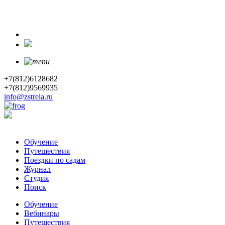
+7(812)6128682
+7(812)9569935
info@zstrela.ru
Обучение
Путешествия
Поездки по садам
Журнал
Студия
Поиск
Обучение
Вебинары
Путешествия