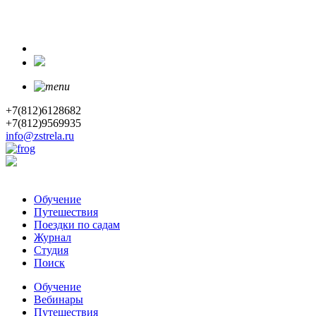
+7(812)6128682
+7(812)9569935
info@zstrela.ru
Обучение
Путешествия
Поездки по садам
Журнал
Студия
Поиск
Обучение
Вебинары
Путешествия