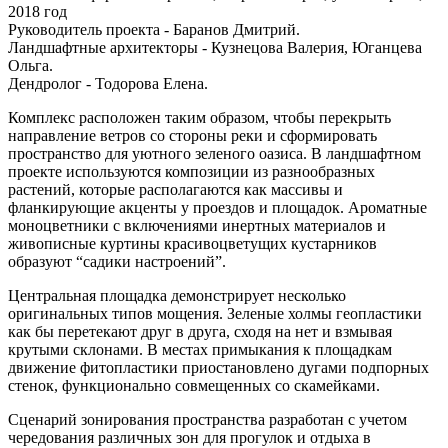
2018 год
Руководитель проекта - Баранов Дмитрий.
Ландшафтные архитекторы - Кузнецова Валерия, Юганцева
Ольга.
Дендролог - Тодорова Елена.
Комплекс расположен таким образом, чтобы перекрыть
направление ветров со стороны реки и сформировать
пространство для уютного зеленого оазиса. В ландшафтном
проекте используются композиции из разнообразных
растений, которые располагаются как массивы и
фланкирующие акценты у проездов и площадок. Ароматные
моноцветники с включениями инертных материалов и
живописные куртины красивоцветущих кустарников
образуют “садики настроений”.
Центральная площадка демонстрирует несколько
оригинальных типов мощения. Зеленые холмы геопластики
как бы перетекают друг в друга, сходя на нет и взмывая
крутыми склонами. В местах примыкания к площадкам
движение фитопластики приостановлено дугами подпорных
стенок, функционально совмещенных со скамейками.
Сценарий зонирования пространства разработан с учетом
чередования различных зон для прогулок и отдыха в