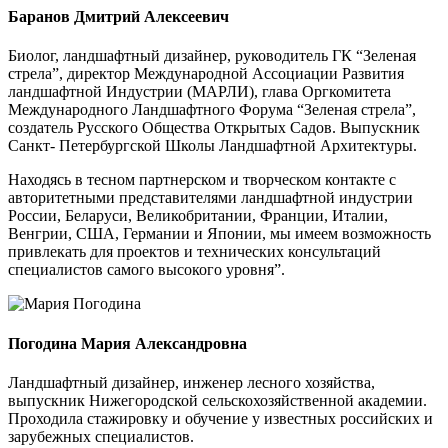
Баранов Дмитрий Алексеевич
Биолог, ландшафтный дизайнер, руководитель ГК “Зеленая
стрела”, директор Международной Ассоциации Развития
ландшафтной Индустрии (МАРЛИ), глава Оргкомитета
Международного Ландшафтного Форума “Зеленая стрела”,
создатель Русского Общества Открытых Садов. Выпускник
Санкт- Петербургской Школы Ландшафтной Архитектуры.
Находясь в тесном партнерском и творческом контакте с
авторитетными представителями ландшафтной индустрии
России, Беларуси, Великобритании, Франции, Италии,
Венгрии, США, Германии и Японии, мы имеем возможность
привлекать для проектов и технических консультаций
специалистов самого высокого уровня”.
Погодина Мария Александровна
Ландшафтный дизайнер, инженер лесного хозяйства,
выпускник Нижегородской сельскохозяйственной академии.
Проходила стажировку и обучение у известных российских и
зарубежных специалистов.