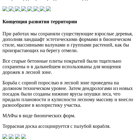
Концепция развития территории
При работах мы сохраняли существующие взрослые деревья,
дополняя ландшафт эстетическими формами в бионическом
стиле, массивными валунами и группами растений, как бы
произрастающих на берегу отмели.
Все старые бетонные плиты покрытий были тщательно
сохранены и в дальнейшем использованы для мощения
дорожек в лесной зоне.
Борьба с сорной порослью в лесной зоне проведена на
должном техническом уровне. Затем дендрологами из новых
посадок были созданы нижние ярусы опушки леса, что
придало плановости и кулисности лесному массиву и внесло
разнообразие в колористику участка.
МАФы в виде бионических форм.
Террасная доска ассоциируется с палубой корабля.