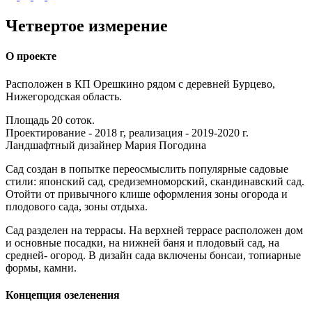
Четвертое измерение
О проекте
Расположен в КП Орешкино рядом с деревней Бурцево,
Нижегородская область.
Площадь 20 соток.
Проектирование - 2018 г, реализация - 2019-2020 г.
Ландшафтный дизайнер Мария Погодина
Сад создан в попытке переосмыслить популярные садовые
стили: японский сад, средиземноморский, скандинавский сад.
Отойти от привычного клише оформления зоны огорода и
плодового сада, зоны отдыха.
Сад разделен на террасы. На верхней террасе расположен дом
и основные посадки, на нижней баня и плодовый сад, на
средней- огород. В дизайн сада включены бонсаи, топиарные
формы, камни.
Концепция озеленения