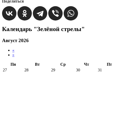
Поделиться
Календарь "Зелёной стрелы"
Август 2026
«
»
Пн
Вт
Ср
Чт
Пт
27
28
29
30
31