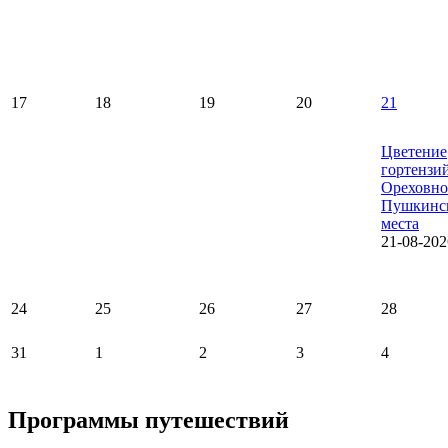
17
18
19
20
21
Цветение
гортензи
Ореховно
Пушкинс
места
21-08-202
24
25
26
27
28
31
1
2
3
4
Программы путешествий