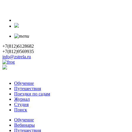
+7(812)6128682
+7(812)9569935
info@zstrela.ru
Обучение
Путешествия
Поездки по садам
Журнал
Студия
Поиск
Обучение
Вебинары
Путешествия