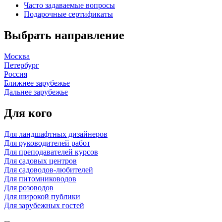
Часто задаваемые вопросы
Подарочные сертификаты
Выбрать направление
Москва
Петербург
Россия
Ближнее зарубежье
Дальнее зарубежье
Для кого
Для ландшафтных дизайнеров
Для руководителей работ
Для преподавателей курсов
Для садовых центров
Для садоводов-любителей
Для питомниководов
Для розоводов
Для широкой публики
Для зарубежных гостей