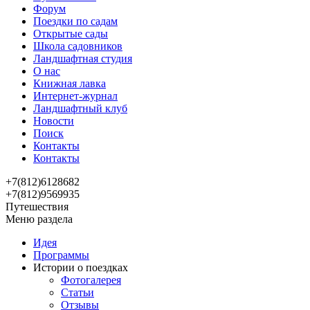
Форум
Поездки по садам
Открытые сады
Школа садовников
Ландшафтная студия
О нас
Книжная лавка
Интернет-журнал
Ландшафтный клуб
Новости
Поиск
Контакты
Контакты
+7(812)6128682
+7(812)9569935
Путешествия
Меню раздела
Идея
Программы
Истории о поездках
Фотогалерея
Статьи
Отзывы