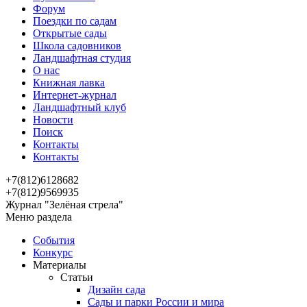
Форум
Поездки по садам
Открытые сады
Школа садовников
Ландшафтная студия
О нас
Книжная лавка
Интернет-журнал
Ландшафтный клуб
Новости
Поиск
Контакты
Контакты
+7(812)6128682
+7(812)9569935
Журнал "Зелёная стрела"
Меню раздела
События
Конкурс
Материалы
Статьи
Дизайн сада
Сады и парки России и мира