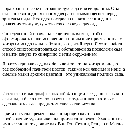
Гора хранит в себе настоящий дух сада и всей долины. Она
стала превосходным фоном для развертывающегося перед
зрителем вида. Вся идея построена на вознесении дани
уважения этому духу – это точка фокуса для сада.
Определенный взгляд на вещи очень важен, чтобы
сформировать наше мышление и понимание пространства, с
которым мы должны работать, как дизайнеры. Я хотел найти
способ синхронизироваться с обстановкой за пределами сада
и найти какую-то синергию с этим окружением.
Я рассматриваю сад, как большой холст, на котором рисую
разнообразной палитрой цветов, такими как лаванда и ирис, а
смелые мазки яркими цветами - это уникальная подпись сада.
Искусство и ландшафт в южной Франции всегда неразрывно
связаны, и было немало известных художников, которые
сделали эту связь предметом своего творчества.
Цвета и смена времен года в природе захватывали
воображение художников на протяжении веков. Художники-
импрессионисты, такие как Ван Гог, Сезанн, Ренуар и Матисс