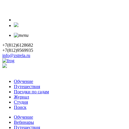
+7(812)6128682
+7(812)9569935
info@zstrela.ru
Обучение
Путешествия
Поездки по садам
Журнал
Студия
Поиск
Обучение
Вебинары
Путешествия