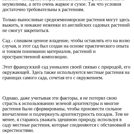
неумолимы, а лето очень жаркое и сухое. Так что условия
достаточно требовательны к растениям.
Только выносливые средиземноморские растения могут здесь
выжить, и никакие неженки из английских садовых растений
не смогут закрепиться.
Сад - слишком ценное владение, чтобы оставлять его на волю
случая, и этот сад был создан на основе практического опыта
и тонком понимании материалов, растений и
пространственной композиции.
Этот французский сад уникален своей связью с природой, его
окружающей. Здесь также используются местные растения на
границах самого сада, сочетая его с окружением.
Однако, даже учитывая эти факторы, я не потерял свою
страсть к использованию зеленой архитектуры и многие
растения были сформированы, чтобы произвести сильное
впечатление и подчеркнуть архитектурность посадок. Тем не
менее, я стараюсь уважать здешнюю природу, используя в
саду местные растения, которые соединяются с обстановкой и
окрестностями.