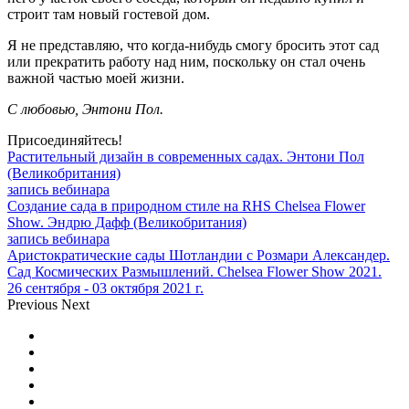
строит там новый гостевой дом.
Я не представляю, что когда-нибудь смогу бросить этот сад
или прекратить работу над ним, поскольку он стал очень
важной частью моей жизни.
С любовью, Энтони Пол.
Присоединяйтесь!
Растительный дизайн в современных садах. Энтони Пол
(Великобритания)
запись вебинара
Создание сада в природном стиле на RHS Chelsea Flower
Show. Эндрю Дафф (Великобритания)
запись вебинара
Аристократические сады Шотландии с Розмари Александер.
Сад Космических Размышлений. Chelsea Flower Show 2021.
26 сентября - 03 октября 2021 г.
Previous
Next