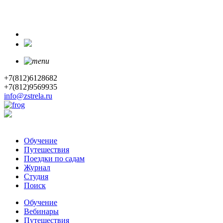
+7(812)6128682
+7(812)9569935
info@zstrela.ru
Обучение
Путешествия
Поездки по садам
Журнал
Студия
Поиск
Обучение
Вебинары
Путешествия