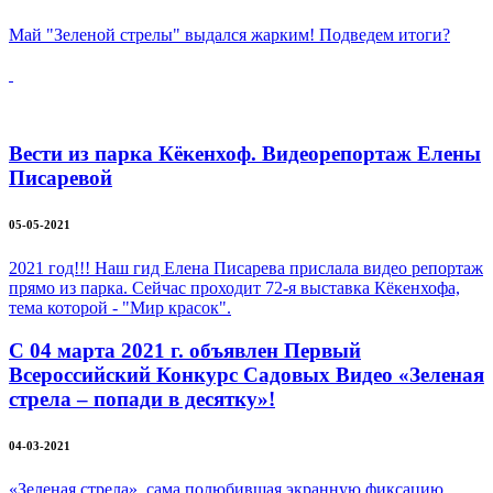
Май "Зеленой стрелы" выдался жарким! Подведем итоги?
Вести из парка Кёкенхоф. Видеорепортаж Елены
Писаревой
05-05-2021
2021 год!!! Наш гид Елена Писарева прислала видео репортаж
прямо из парка. Сейчас проходит 72-я выставка Кёкенхофа,
тема которой - "Мир красок".
С 04 марта 2021 г. объявлен Первый
Всероссийский Конкурс Садовых Видео «Зеленая
стрела – попади в десятку»!
04-03-2021
«Зеленая стрела», сама полюбившая экранную фиксацию