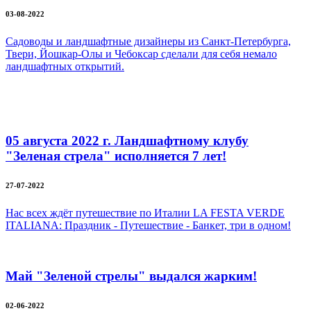
03-08-2022
Садоводы и ландшафтные дизайнеры из Санкт-Петербурга,
Твери, Йошкар-Олы и Чебоксар сделали для себя немало
ландшафтных открытий.
05 августа 2022 г. Ландшафтному клубу
"Зеленая стрела" исполняется 7 лет!
27-07-2022
Нас всех ждёт путешествие по Италии LA FESTA VERDE
ITALIANA: Праздник - Путешествие - Банкет, три в одном!
Май "Зеленой стрелы" выдался жарким!
02-06-2022