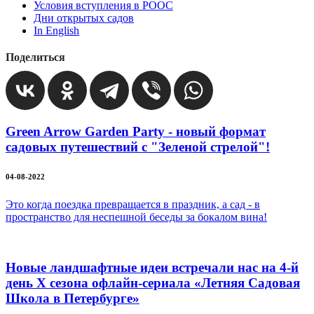
Условия вступления в РООС
Дни открытых садов
In English
Поделиться
Green Arrow Garden Party - новый формат
садовых путешествий с "Зеленой стрелой"!
04-08-2022
Это когда поездка превращается в праздник, а сад - в
пространство для неспешной беседы за бокалом вина!
Новые ландшафтные идеи встречали нас на 4-й
день X сезона офлайн-сериала «Летняя Садовая
Школа в Петербурге»