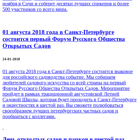
ноября в Сочи и соберет десятки лучших спикеров и более
500 участников со всего мира.
01 августа 2018 года в Санкт-Петербурге
состоится первый Форум Русского Общества
Открытых Садов
24-01-2018
01 августа 2018 года в Санкт-Петербурге состоится знаковое
для российского садоводства событие. Мы собираем
любителей садового искусства со всей страны на первый
Форум Русского Общества Открытых Садов. Мероприятие
пройдет в рамках трациционной августовской Летней
Садовой Школы, которая будет проходить в Санкт-Петербурге
и окрестностях в шестой раз. Вы сможете полюбоваться
своеобразием лучших петербургских частных садов и
пообщаться с коллегами.
День открытых садов и парков в шестой раз