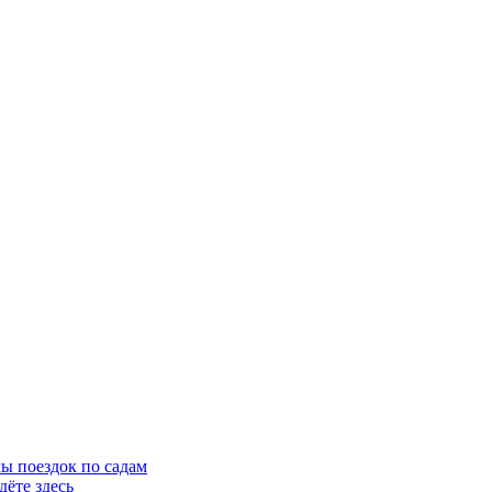
ы поездок по садам
ёте здесь