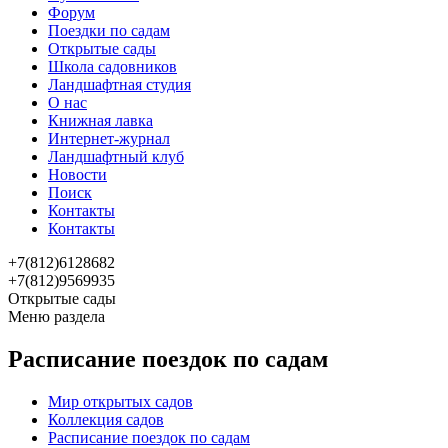
Форум
Поездки по садам
Открытые сады
Школа садовников
Ландшафтная студия
О нас
Книжная лавка
Интернет-журнал
Ландшафтный клуб
Новости
Поиск
Контакты
Контакты
+7(812)6128682
+7(812)9569935
Открытые сады
Меню раздела
Расписание поездок по садам
Мир открытых садов
Коллекция садов
Расписание поездок по садам