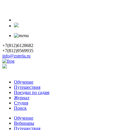
+7(812)6128682
+7(812)9569935
info@zstrela.ru
Обучение
Путешествия
Поездки по садам
Журнал
Студия
Поиск
Обучение
Вебинары
Путешествия