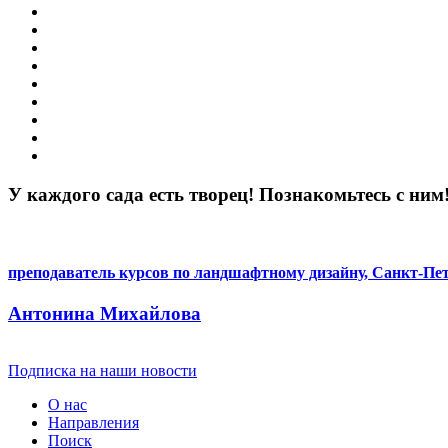
У каждого сада есть творец! Познакомьтесь с ним
преподаватель курсов по ландшафтному дизайну, Санкт-Пе
Антонина Михайлова
Подписка на наши новости
О нас
Направления
Поиск