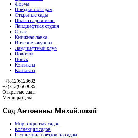
Форум
Поездки по садам
Открытые сады
Школа садовников
Ландшафтная студия
О нас
Книжная лавка
Интернет-журнал
Ландшафтный клуб
Новости
Поиск
Контакты
Контакты
+7(812)6128682
+7(812)9569935
Открытые сады
Меню раздела
Сад Антонины Михайловой
Мир открытых садов
Коллекция садов
Расписание поездок по садам