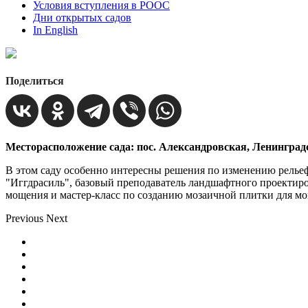
Условия вступления в РООС
Дни открытых садов
In English
Поделиться
Месторасположение сада: пос. Александровская, Ленинград
В этом саду особенно интересны решения по изменению релье
"Иггдрасиль", базовый преподаватель ландшафтного проектиро
мощения и мастер-класс по созданию мозаичной плитки для м
Previous
Next