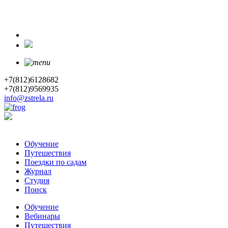
+7(812)6128682
+7(812)9569935
info@zstrela.ru
Обучение
Путешествия
Поездки по садам
Журнал
Студия
Поиск
Обучение
Вебинары
Путешествия