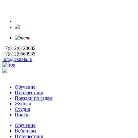
+7(812)6128682
+7(812)9569935
info@zstrela.ru
Обучение
Путешествия
Поездки по садам
Журнал
Студия
Поиск
Обучение
Вебинары
Путешествия