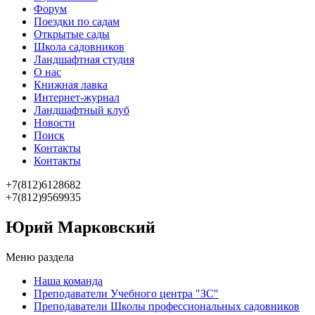
Форум
Поездки по садам
Открытые сады
Школа садовников
Ландшафтная студия
О нас
Книжная лавка
Интернет-журнал
Ландшафтный клуб
Новости
Поиск
Контакты
Контакты
+7(812)6128682
+7(812)9569935
Юрий Марковский
Меню раздела
Наша команда
Преподаватели Учебного центра "ЗС"
Преподаватели Школы профессиональных садовников