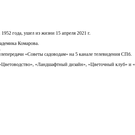
952 года, ушел из жизни 15 апреля 2021 г.
кадемика Комарова.
.
елепередачи «Советы садоводам» на 5 канале телевидения СПб.
х «Цветоводство», «Ландшафтный дизайн», «Цветочный клуб» и 