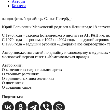
Авторы
Коллеги
ландшафтный дизайнер, Санкт-Петербург
Юрий Борисович Марковский родился в Ленинграде 18 августа 1
С 1970 года – садовод Ботанического института АН РАН им. а
С 1979 года – агроном, с 1992 по 2004 годы – ведущий агроном
С 1995 года – ведущий рубрики «Декоративное садоводство» т
Автор множества статей по дизайну и садоводству в журнала
московской версии газеты «Комсомольская правда».
Автор книг:
О каменистых садах и альпинариях
О хвойных растениях
О травянистых многолетниках
О цветниках
О создании садов
Поделиться