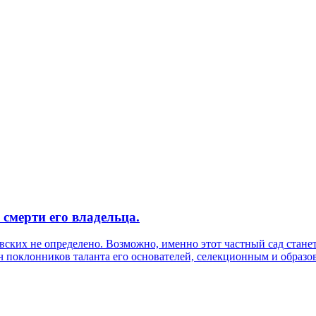
 смерти его владельца.
ских не определено. Возможно, именно этот частный сад стане
реч поклонников таланта его основателей, селекционным и образ