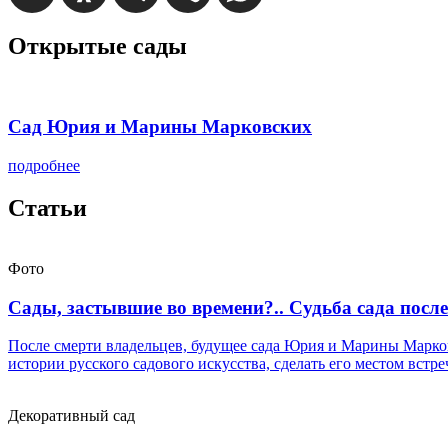
Открытые сады
Сад Юрия и Марины Марковских
подробнее
Статьи
Фото
Сады, застывшие во времени?.. Судьба сада после
После смерти владельцев, будущее сада Юрия и Марины Марков
истории русского садового искусства, сделать его местом вст
Декоративный сад