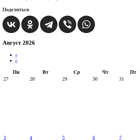
Поделиться
Август 2026
«
»
Пн
Вт
Ср
Чт
Пт
27
28
29
30
31
3
4
5
6
7