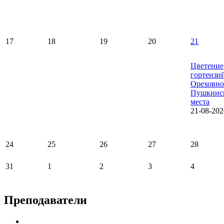
17
18
19
20
21
Цветение
гортензи
Ореховно
Пушкинс
места
21-08-202
24
25
26
27
28
31
1
2
3
4
Преподаватели