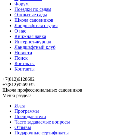
Форум
Поездки по садам
Открытые сады
Школа садовников
Ландшафтная студия
О нас
Книжная лавка
Интернет-журнал
Ландшафтный клуб
Новости
Поиск
Контакты
Контакты
+7(812)6128682
+7(812)9569935
Школа профессиональных садовников
Меню раздела
Идея
Программы
Преподаватели
Часто задаваемые вопросы
Отзывы
Подарочные сертификаты