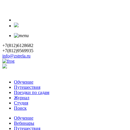
+7(812)6128682
+7(812)9569935
info@zstrela.ru
Обучение
Путешествия
Поездки по садам
Журнал
Студия
Поиск
Обучение
Вебинары
Путешествия