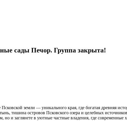
тные сады Печор. Группа закрыта!
 Псковской земли — уникального края, где богатая древняя ист
тынь, тишина островов Псковского озера и целебных источников
ом, но и заглянете в уютные частные владения, где современны