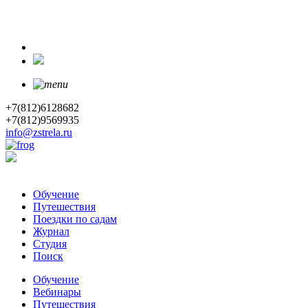
+7(812)6128682
+7(812)9569935
info@zstrela.ru
Обучение
Путешествия
Поездки по садам
Журнал
Студия
Поиск
Обучение
Вебинары
Путешествия