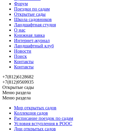
Форум
Поездки по садам
Открытые сады
Школа садовников
Ландшафтная студия
О нас
Книжная лавка
Интернет-журнал
Ландшафтный клуб
Новости
Поиск
Контакты
Контакты
+7(812)6128682
+7(812)9569935
Открытые сады
Меню раздела
Меню раздела
Мир открытых садов
Коллекция садов
Расписание поездок по садам
Условия вступления в РООС
Дни открытых садов