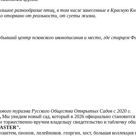
льшое разнообразие птиц, в том числе занесенные в Красную Кни
то оторвано от реальности, от суеты жизни.
 бывший центр псковского иконописания и место, где старцем 
ового туризма Русского Общества Открытых Садов с 2020 г.
.
Мы увидим новый сад, который в 2026 официально становится
 торжественно вручим владельцу свидетельство и табличку общ
 "ASTER".
зантем, пионов, лилейников. георгин, хост, большая коллекция