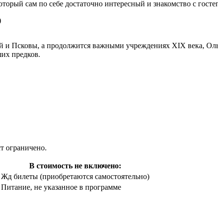
оторый сам по себе достаточно интересный и знакомство с гост
)
кой и Псковы, а продолжится важными учреждениях XIX века, Ол
ших предков
.
т ограничено.
В стоимость не включено:
Жд билеты (приобретаются самостоятельно)
Питание, не указанное в программе