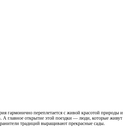
ория гармонично переплетается с живой красотой природы и
. А главное открытие этой поездки — люди, которые живут
е хранители традиций выращивают прекрасные сады.