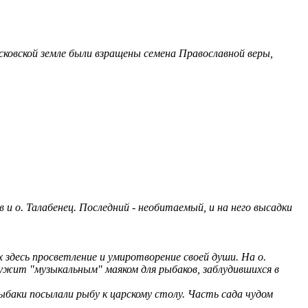
сковской земле были взращены семена Православной веры,
 и о. Талабенец. Последний - необитаемый, и на него высадки
 здесь просветление и умиротворение своей души. На о.
лужит "музыкальным" маяком для рыбаков, заблудившихся в
рыбаки посылали рыбу к царскому столу. Часть сада чудом