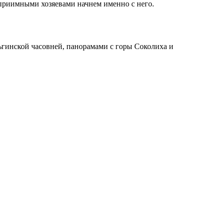
еприимными хозяевами начнем именно с него.
ьгинской часовней, панорамами с горы Соколиха и