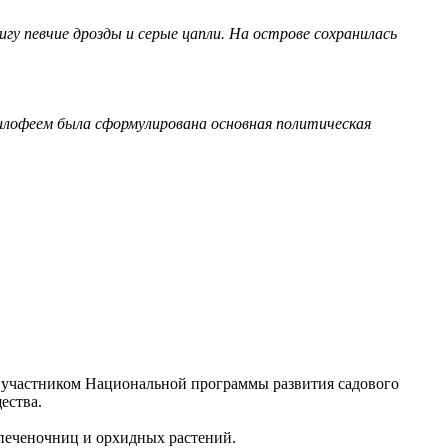
гу певчие дрозды и серые цапли. На острове сохранилась
Филофеем была сформулирована основная политическая
 участником Национальной программы развития садового
ества.
 печеночниц и орхидных растений.