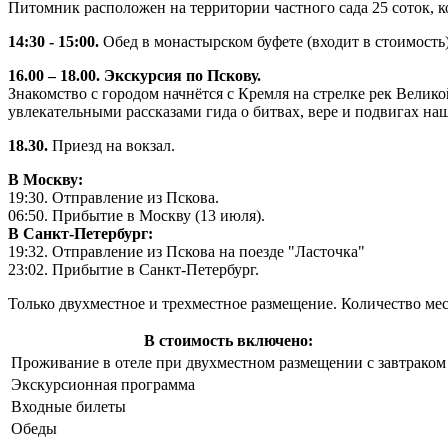
Питомник расположен на территории частного сада 25 соток, к
14:30 - 15:00.
Обед в монастырском буфете (входит в стоимость
16.00 – 18.00. Экскурсия по Пскову.
Знакомство с городом начнётся с Кремля на стрелке рек Вели
увлекательными рассказами гида о битвах, вере и подвигах на
18.30.
Приезд на вокзал.
В Москву:
19:30. Отправление из Пскова.
06:50. Прибытие в Москву (13 июля).
В Санкт-Петербург:
19:32. Отправление из Пскова на поезде "Ласточка"
23:02. Прибытие в Санкт-Петербург.
Только двухместное и трехместное размещение. Количество мес
В стоимость включено:
Проживание в отеле при двухместном размещении с завтраком
Экскурсионная программа
Входные билеты
Обеды