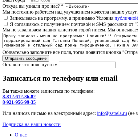
Ваш город
*
Откуда вы узнали про нас?
*
Мы постоянно работаем над улучшением качества наших услуг. Д
Записываясь на программу, я принимаю Условия
публичной
Я соглашаюсь с получением почтовой и SMS-рассылки от "
Мы не заваливаем наших клиентов горой писем. Мы описываем
Обязательно заполните все поля, тогда появится кнопка "Отпра
Оставьте это поле пустым
Записаться по телефону или email
Вы также можете записаться по телефонам:
8-812-612-86-82
8-921-956-99-35
Или написав письмо на электронный адрес:
info@zstrela.ru
(не 
Подписка на наши новости
О нас