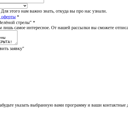
ля этого нам важно знать, откуда вы про нас узнали.
 оферты
*
Зелёной стрелы"
*
 лишь самое интересное. От нашей рассылки вы сможете отписа
вить заявку"
забудьте указать выбранную вами программу и ваши контактные 