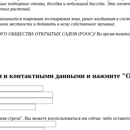
енные подпорные стенки, беседка и небольшой бассейн. Эти эле
нтных растений.
ачинается покровная лесопарковая зона, ранее входившая в сост
нок местности и добавить к нему собственное звучание.
КОГО ОБЩЕСТВА ОТКРЫТЫХ САДОВ (РООС)! Во время визита м
нем и контактными данными и нажмите "
ёная стрела". Вы можете воспользоваться им сейчас либо оставит