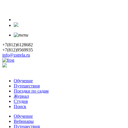
+7(812)6128682
+7(812)9569935
info@zstrela.ru
Обучение
Путешествия
Поездки по садам
Журнал
Студия
Поиск
Обучение
Вебинары
Путешествия