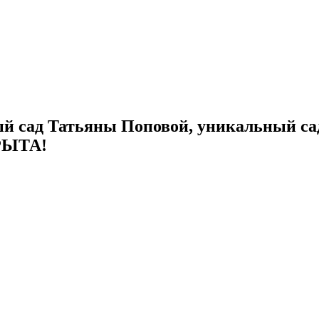
й сад Татьяны Поповой, уникальный са
РЫТА!