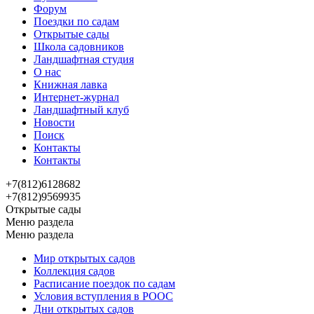
Форум
Поездки по садам
Открытые сады
Школа садовников
Ландшафтная студия
О нас
Книжная лавка
Интернет-журнал
Ландшафтный клуб
Новости
Поиск
Контакты
Контакты
+7(812)6128682
+7(812)9569935
Открытые сады
Меню раздела
Меню раздела
Мир открытых садов
Коллекция садов
Расписание поездок по садам
Условия вступления в РООС
Дни открытых садов