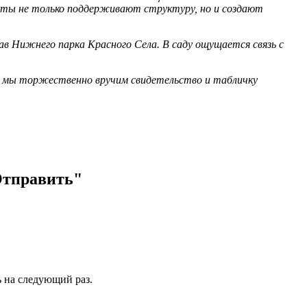
менты не только поддерживают структуру, но и создают
ав Нижнего парка Красного Села. В саду ощущается связь с
ы торжественно вручим свидетельство и табличку
Отправить"
ь на следующий раз.