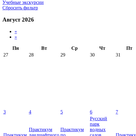
Учебные экскурсии
Сбросить фильтр
Август 2026
«
»
Пн
Вт
Ср
Чт
Пт
27
28
29
30
31
3
4
5
6
7
Русский
парк
Практикум
Практикум
водных
Практикум
ландшафтного
по
садов
Практик