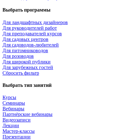
Выбрать программы
Для ландшафтных дизайнеров
Для руководителей работ
Для преподавателей курсов
Для садовых центров
Для садоводов-любителей
Для питомниководов
Для розоводов
Для широкой публики
Для зарубежных гостей
Сбросить фильтр
Выбрать тип занятий
Курсы
Семинары
Вебинары
Партнёрские вебинары
Видеозаписи
Лекции
Мастер-классы
Презентации