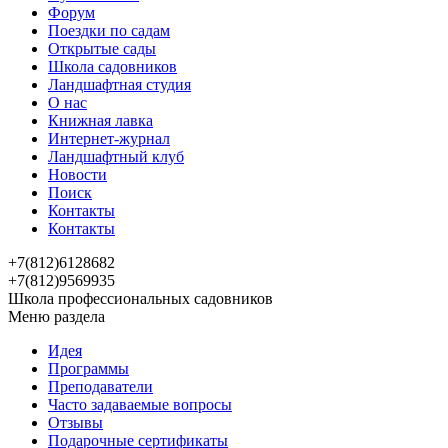
Форум
Поездки по садам
Открытые сады
Школа садовников
Ландшафтная студия
О нас
Книжная лавка
Интернет-журнал
Ландшафтный клуб
Новости
Поиск
Контакты
Контакты
+7(812)6128682
+7(812)9569935
Школа профессиональных садовников
Меню раздела
Идея
Программы
Преподаватели
Часто задаваемые вопросы
Отзывы
Подарочные сертификаты