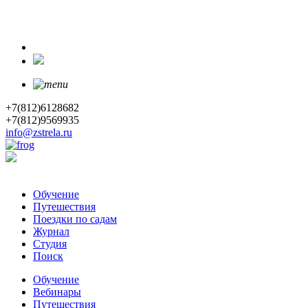
+7(812)6128682
+7(812)9569935
info@zstrela.ru
Обучение
Путешествия
Поездки по садам
Журнал
Студия
Поиск
Обучение
Вебинары
Путешествия