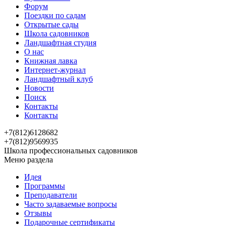
Форум
Поездки по садам
Открытые сады
Школа садовников
Ландшафтная студия
О нас
Книжная лавка
Интернет-журнал
Ландшафтный клуб
Новости
Поиск
Контакты
Контакты
+7(812)6128682
+7(812)9569935
Школа профессиональных садовников
Меню раздела
Идея
Программы
Преподаватели
Часто задаваемые вопросы
Отзывы
Подарочные сертификаты