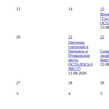
13
14
15
Япон
"Сад
ОСТ
15-0
20
21
22
Цветение
гортензий в
Ореховно и
Сады
Пушкинские
диза
места.
Викт
ОСТАЛОСЬ 6
22-0
МЕСТ!
21-08-2026
27
28
29
3
4
5