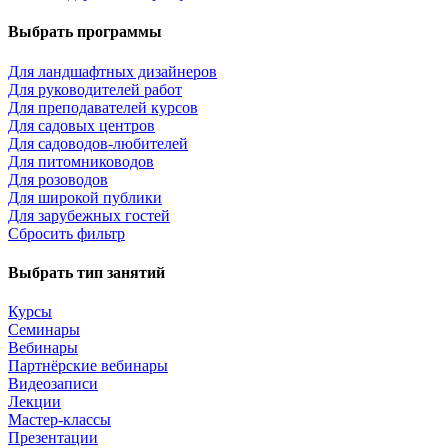
Выбрать программы
Для ландшафтных дизайнеров
Для руководителей работ
Для преподавателей курсов
Для садовых центров
Для садоводов-любителей
Для питомниководов
Для розоводов
Для широкой публики
Для зарубежных гостей
Сбросить фильтр
Выбрать тип занятий
Курсы
Семинары
Вебинары
Партнёрские вебинары
Видеозаписи
Лекции
Мастер-классы
Презентации