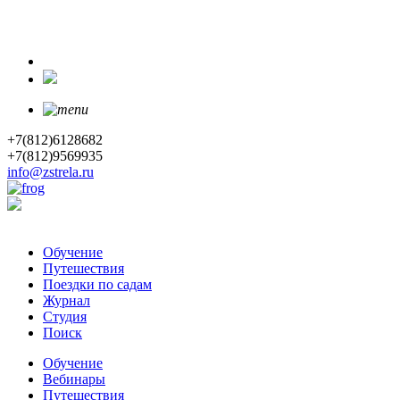
+7(812)6128682
+7(812)9569935
info@zstrela.ru
Обучение
Путешествия
Поездки по садам
Журнал
Студия
Поиск
Обучение
Вебинары
Путешествия