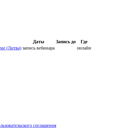
Даты
Запись до
Где
не (Литва)
запись вебинара
онлайн
ользовательского соглашения