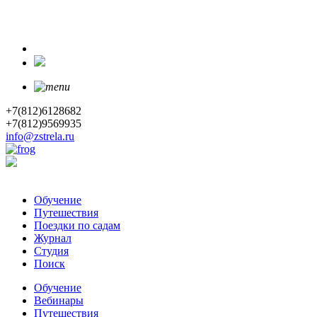
+7(812)6128682
+7(812)9569935
info@zstrela.ru
Обучение
Путешествия
Поездки по садам
Журнал
Студия
Поиск
Обучение
Вебинары
Путешествия