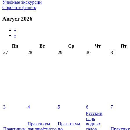
Учебные экскурсии
Сбросить фильтр
Август 2026
«
»
Пн
Вт
Ср
Чт
Пт
27
28
29
30
31
3
4
5
6
7
Русский
парк
Практикум
Практикум
водных
Практикум
ландшафтного
по
садов
Практик