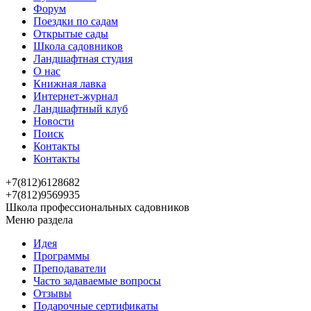
Форум
Поездки по садам
Открытые сады
Школа садовников
Ландшафтная студия
О нас
Книжная лавка
Интернет-журнал
Ландшафтный клуб
Новости
Поиск
Контакты
Контакты
+7(812)6128682
+7(812)9569935
Школа профессиональных садовников
Меню раздела
Идея
Программы
Преподаватели
Часто задаваемые вопросы
Отзывы
Подарочные сертификаты