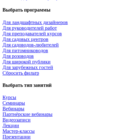
Выбрать программы
Для ландшафтных дизайнеров
Для руководителей работ
Для преподавателей курсов
Для садовых центров
Для садоводов-любителей
Для питомниководов
Для розоводов
Для широкой публики
Для зарубежных гостей
Сбросить фильтр
Выбрать тип занятий
Курсы
Семинары
Вебинары
Партнёрские вебинары
Видеозаписи
Лекции
Мастер-классы
Презентации