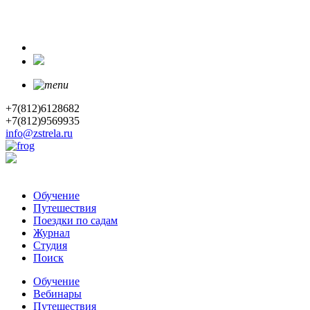
+7(812)6128682
+7(812)9569935
info@zstrela.ru
Обучение
Путешествия
Поездки по садам
Журнал
Студия
Поиск
Обучение
Вебинары
Путешествия