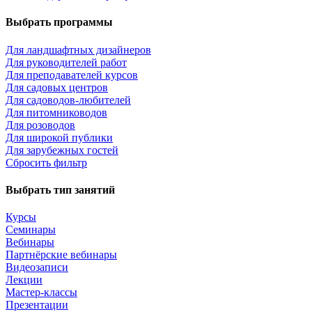
Выбрать программы
Для ландшафтных дизайнеров
Для руководителей работ
Для преподавателей курсов
Для садовых центров
Для садоводов-любителей
Для питомниководов
Для розоводов
Для широкой публики
Для зарубежных гостей
Сбросить фильтр
Выбрать тип занятий
Курсы
Семинары
Вебинары
Партнёрские вебинары
Видеозаписи
Лекции
Мастер-классы
Презентации