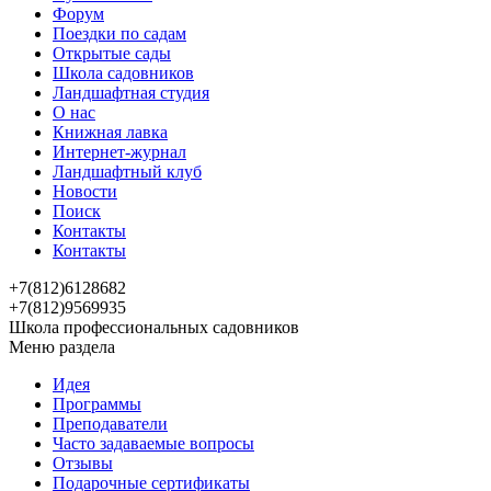
Форум
Поездки по садам
Открытые сады
Школа садовников
Ландшафтная студия
О нас
Книжная лавка
Интернет-журнал
Ландшафтный клуб
Новости
Поиск
Контакты
Контакты
+7(812)6128682
+7(812)9569935
Школа профессиональных садовников
Меню раздела
Идея
Программы
Преподаватели
Часто задаваемые вопросы
Отзывы
Подарочные сертификаты