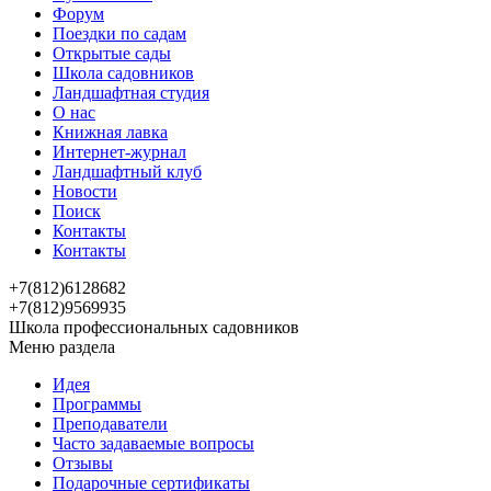
Форум
Поездки по садам
Открытые сады
Школа садовников
Ландшафтная студия
О нас
Книжная лавка
Интернет-журнал
Ландшафтный клуб
Новости
Поиск
Контакты
Контакты
+7(812)6128682
+7(812)9569935
Школа профессиональных садовников
Меню раздела
Идея
Программы
Преподаватели
Часто задаваемые вопросы
Отзывы
Подарочные сертификаты