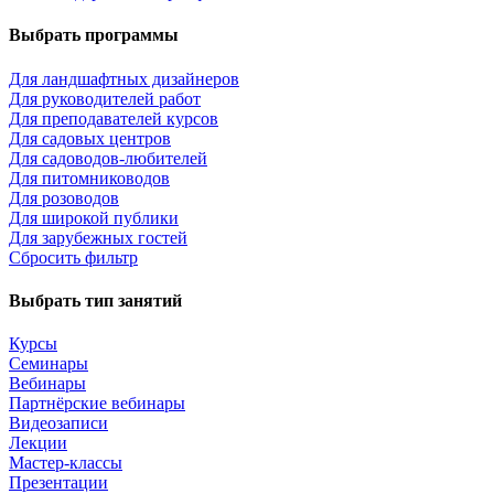
Выбрать программы
Для ландшафтных дизайнеров
Для руководителей работ
Для преподавателей курсов
Для садовых центров
Для садоводов-любителей
Для питомниководов
Для розоводов
Для широкой публики
Для зарубежных гостей
Сбросить фильтр
Выбрать тип занятий
Курсы
Семинары
Вебинары
Партнёрские вебинары
Видеозаписи
Лекции
Мастер-классы
Презентации