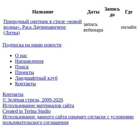
Запись
Название
Даты
Где
до
Природный цветник в стиле «новой
запись
волны». Раса Лауринавичене
онлайн
вебинара
(Литва)
Подписка на наши новости
О нас
Направления
Поиск
Проекты
Ландшафтный клуб
Контакты
Контакты
© Зелёная стрела, 2009-2026
Использование материалов сайта
Created in Terina Studio
Использование данного сайта означает согласие с условиями
пользовательского соглашения