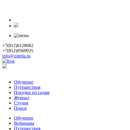
+7(812)6128682
+7(812)9569935
info@zstrela.ru
Обучение
Путешествия
Поездки по садам
Журнал
Студия
Поиск
Обучение
Вебинары
Путешествия