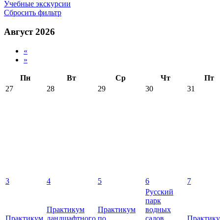
Учебные экскурсии
Сбросить фильтр
Август 2026
«
»
Пн
Вт
Ср
Чт
Пт
27
28
29
30
31
3
4
5
6
7
Русский
парк
Практикум
Практикум
водных
Практикум
ландшафтного
по
садов
Практик