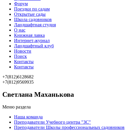
Форум
Поездки по садам
Открытые сады
Школа садовников
Ландшафтная студия
О нас
Книжная лавка
Интернет-журнал
Ландшафтный клуб
Новости
Поиск
Контакты
Контакты
+7(812)6128682
+7(812)9569935
Светлана Маханькова
Меню раздела
Наша команда
Преподаватели Учебного центра "ЗС"
Преподаватели Школы профессиональных садовников