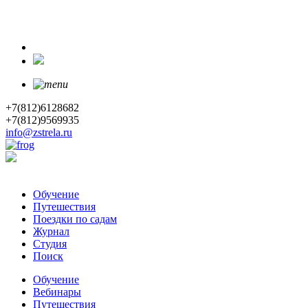
+7(812)6128682
+7(812)9569935
info@zstrela.ru
Обучение
Путешествия
Поездки по садам
Журнал
Студия
Поиск
Обучение
Вебинары
Путешествия