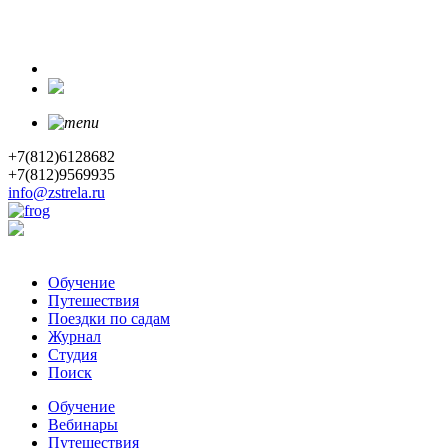
+7(812)6128682
+7(812)9569935
info@zstrela.ru
Обучение
Путешествия
Поездки по садам
Журнал
Студия
Поиск
Обучение
Вебинары
Путешествия