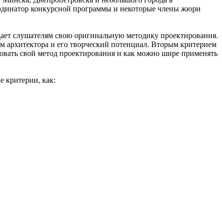
оординатор конкурсной программы и некоторые члены жюри
дает слушателям свою оригинальную методику проектирования.
м архитектора и его творческий потенциал. Вторым критерием
вовать свой метод проектирования и как можно шире применять
 критерии, как: