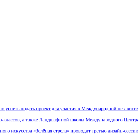
успеть подать проект для участия в Международной независи
р-классов, а также Ландшафтной школы Международного Центра
го искусства «Зелёная стрела» проводит третью дизайн-сес