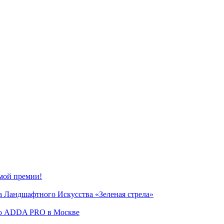
мой премии!
 Ландшафтного Искусства «Зеленая стрела»
сию ADDA PRO в Москве