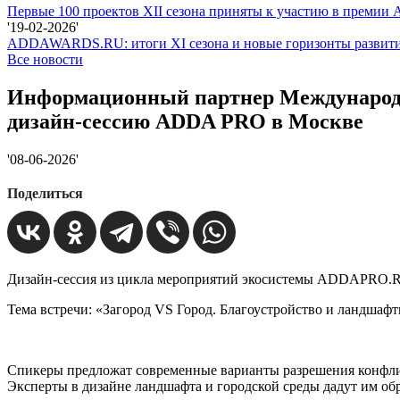
Первые 100 проектов XII сезона приняты к участию в прем
'19-02-2026'
ADDAWARDS.RU: итоги XI сезона и новые горизонты развит
Все новости
Информационный партнер Международно
дизайн-сессию ADDA PRO в Москве
'08-06-2026'
Поделиться
Дизайн-сессия из цикла мероприятий экосистемы ADDAPRO.R
Тема встречи: «Загород VS Город. Благоустройство и ландшаф
Спикеры предложат современные варианты разрешения конфли
Эксперты в дизайне ландшафта и городской среды дадут им обр