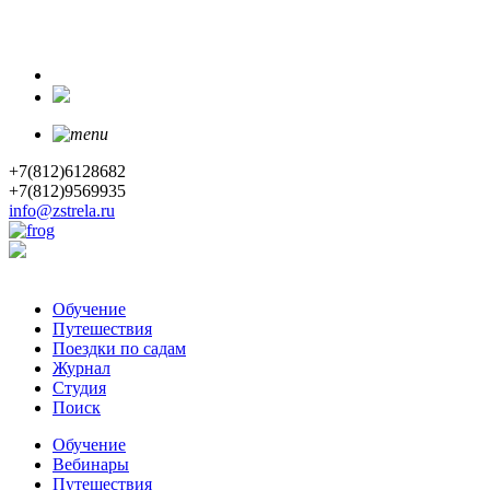
+7(812)6128682
+7(812)9569935
info@zstrela.ru
Обучение
Путешествия
Поездки по садам
Журнал
Студия
Поиск
Обучение
Вебинары
Путешествия