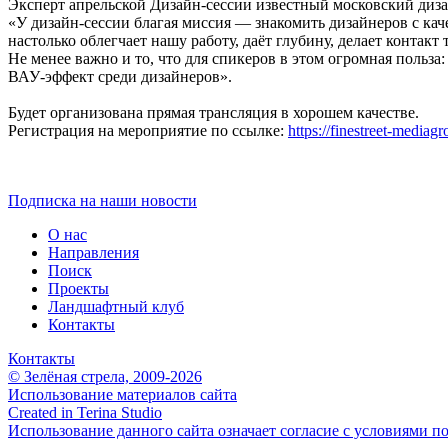
Эксперт апрельской Дизайн-сессии известный московский диза
«У дизайн-сессии благая миссия — знакомить дизайнеров с кач
настолько облегчает нашу работу, даёт глубину, делает контакт
Не менее важно и то, что для спикеров в этом огромная польза
ВАУ-эффект среди дизайнеров».
Будет организована прямая трансляция в хорошем качестве.
Регистрация на мероприятие по ссылке:
https://finestreet-mediag
Подписка на наши новости
О нас
Направления
Поиск
Проекты
Ландшафтный клуб
Контакты
Контакты
© Зелёная стрела, 2009-2026
Использование материалов сайта
Created in Terina Studio
Использование данного сайта означает согласие с условиями п