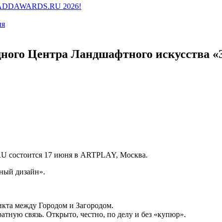
ии ADDAWARDS.RU 2026!
ия
го Центра Ландшафтного искусства «Зе
U состоится 17 июня в ARTPLAY, Москва.
тный дизайн».
кта между Городом и Загородом.
атную связь. Открыто, честно, по делу и без «купюр».