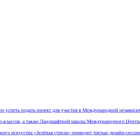
успеть подать проект для участия в Международной независи
р-классов, а также Ландшафтной школы Международного Центра
го искусства «Зелёная стрела» проводит третью дизайн-сес