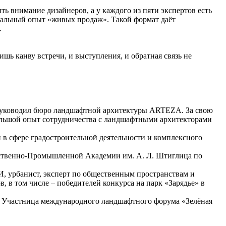
ть внимание дизайнеров, а у каждого из пяти экспертов есть
 реальный опыт «живых продаж». Такой формат даёт
.
шь канву встречи, и выступления, и обратная связь не
 руководил бюро ландшафтной архитектуры ARTEZA. За свою
большой опыт сотрудничества с ландшафтными архитекторами
и в сфере градостроительной деятельности и комплексного
ественно-Промышленной Академии им. А. Л. Штиглица по
, урбанист, эксперт по общественным пространствам и
 в том числе – победителей конкурса на парк «Зарядье» в
. Участница международного ландшафтного форума «Зелёная