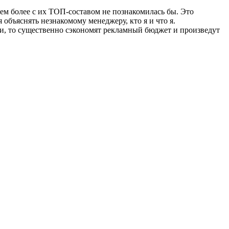
тем более с их ТОП-составом не познакомилась бы. Это
 объяснять незнакомому менеджеру, кто я и что я.
вязи, то существенно сэкономят рекламный бюджет и произведут