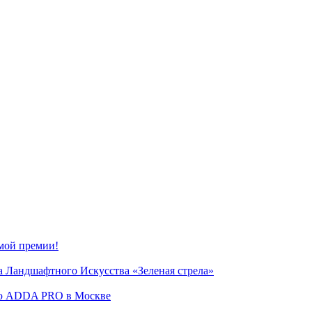
мой премии!
 Ландшафтного Искусства «Зеленая стрела»
сию ADDA PRO в Москве