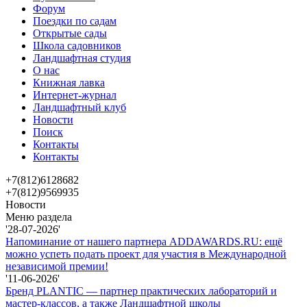
Форум
Поездки по садам
Открытые сады
Школа садовников
Ландшафтная студия
О нас
Книжная лавка
Интернет-журнал
Ландшафтный клуб
Новости
Поиск
Контакты
Контакты
+7(812)6128682
+7(812)9569935
Новости
Меню раздела
'28-07-2026'
Напоминание от нашего партнера ADDAWARDS.RU: ещё
можно успеть подать проект для участия в Международной
независимой премии!
'11-06-2026'
Бренд PLANTIC — партнер практических лабораторий и
мастер-классов, а также Ландшафтной школы