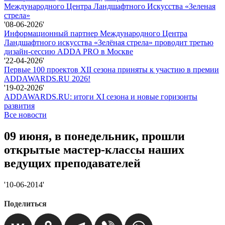
Международного Центра Ландшафтного Искусства «Зеленая
стрела»
'08-06-2026'
Информационный партнер Международного Центра
Ландшафтного искусства «Зелёная стрела» проводит третью
дизайн-сессию ADDA PRO в Москве
'22-04-2026'
Первые 100 проектов XII сезона приняты к участию в премии
ADDAWARDS.RU 2026!
'19-02-2026'
ADDAWARDS.RU: итоги XI сезона и новые горизонты
развития
Все новости
09 июня, в понедельник, прошли
открытые мастер-классы наших
ведущих преподавателей
'10-06-2014'
Поделиться