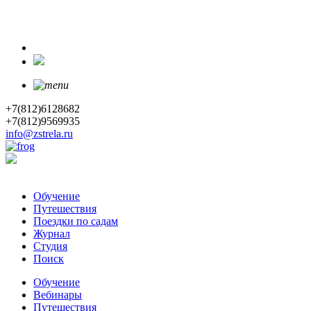
+7(812)6128682
+7(812)9569935
info@zstrela.ru
Обучение
Путешествия
Поездки по садам
Журнал
Студия
Поиск
Обучение
Вебинары
Путешествия