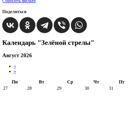
Сбросить фильтр
Поделиться
Календарь "Зелёной стрелы"
Август 2026
«
»
Пн
Вт
Ср
Чт
Пт
27
28
29
30
31