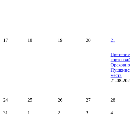
17
18
19
20
21
Цветение
гортензи
Ореховно
Пушкинс
места
21-08-202
24
25
26
27
28
31
1
2
3
4