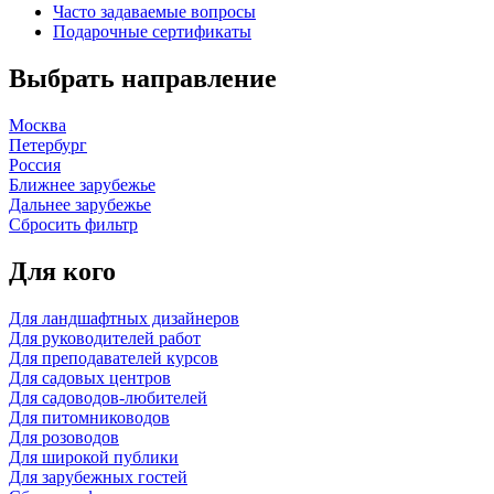
Часто задаваемые вопросы
Подарочные сертификаты
Выбрать направление
Москва
Петербург
Россия
Ближнее зарубежье
Дальнее зарубежье
Сбросить фильтр
Для кого
Для ландшафтных дизайнеров
Для руководителей работ
Для преподавателей курсов
Для садовых центров
Для садоводов-любителей
Для питомниководов
Для розоводов
Для широкой публики
Для зарубежных гостей