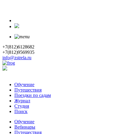
+7(812)6128682
+7(812)9569935
info@zstrela.ru
Обучение
Путешествия
Поездки по садам
Журнал
Студия
Поиск
Обучение
Вебинары
Путешествия