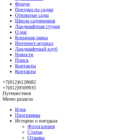
Форум
Поездки по садам
Открытые сады
Школа садовников
Ландшафтная студия
О нас
Книжная лавка
Интернет-журнал
Ландшафтный клуб
Новости
Поиск
Контакты
Контакты
+7(812)6128682
+7(812)9569935
Путешествия
Меню раздела
Идея
Программы
Истории о поездках
Фотогалерея
Статьи
Отзывы