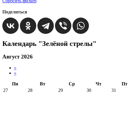
Сбросить фильтр
Поделиться
Календарь "Зелёной стрелы"
Август 2026
«
»
Пн
Вт
Ср
Чт
Пт
27
28
29
30
31