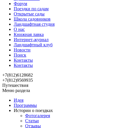
Форум
Поездки по садам
Открытые сады
Школа садовников
Ландшафтная студия
О нас
Книжная лавка
Интернет-журнал
Ландшафтный клуб
Новости
Поиск
Контакты
Контакты
+7(812)6128682
+7(812)9569935
Путешествия
Меню раздела
Идея
Программы
Истории о поездках
Фотогалерея
Статьи
Отзывы