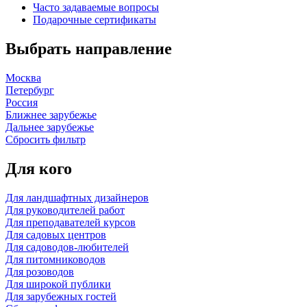
Часто задаваемые вопросы
Подарочные сертификаты
Выбрать направление
Москва
Петербург
Россия
Ближнее зарубежье
Дальнее зарубежье
Сбросить фильтр
Для кого
Для ландшафтных дизайнеров
Для руководителей работ
Для преподавателей курсов
Для садовых центров
Для садоводов-любителей
Для питомниководов
Для розоводов
Для широкой публики
Для зарубежных гостей