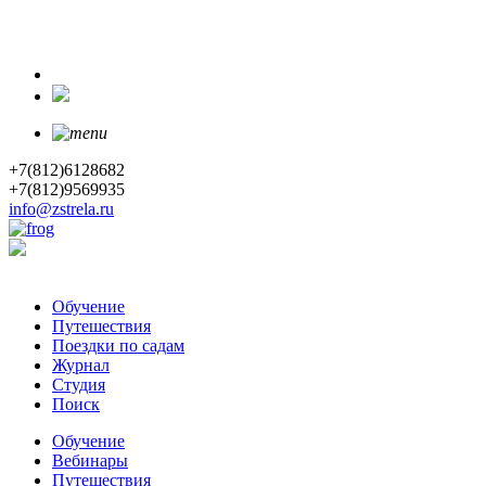
+7(812)6128682
+7(812)9569935
info@zstrela.ru
Обучение
Путешествия
Поездки по садам
Журнал
Студия
Поиск
Обучение
Вебинары
Путешествия