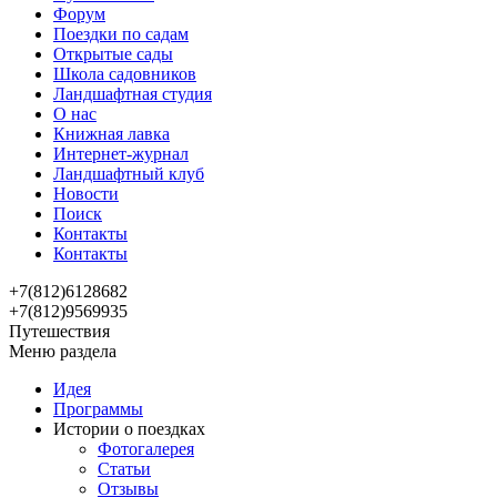
Форум
Поездки по садам
Открытые сады
Школа садовников
Ландшафтная студия
О нас
Книжная лавка
Интернет-журнал
Ландшафтный клуб
Новости
Поиск
Контакты
Контакты
+7(812)6128682
+7(812)9569935
Путешествия
Меню раздела
Идея
Программы
Истории о поездках
Фотогалерея
Статьи
Отзывы