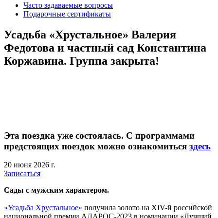
Часто задаваемые вопросы
Подарочные сертификаты
Усадьба «Хрустальное» Валерия
Федотова и частный сад Константина
Коржавина. Группа закрыта!
Эта поездка уже состоялась. С программами
предстоящих поездок можно ознакомиться
здесь
20 июня 2026 г.
Записаться
Сады с мужским характером.
«Усадьба Хрустальное»
получила золото на XIV-й российской
национальной премии АЛАРОС-2023 в номинации «Лучший