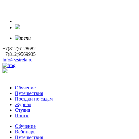
+7(812)6128682
+7(812)9569935
info@zstrela.ru
Обучение
Путешествия
Поездки по садам
Журнал
Студия
Поиск
Обучение
Вебинары
Путешествия