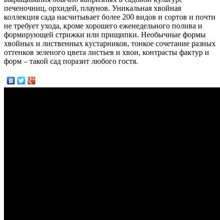
печеночниц, орхидей, плаунов. Уникальная хвойная
коллекция сада насчитывает более 200 видов и сортов и почти
не требует ухода, кроме хорошего еженедельного полива и
формирующей стрижки или прищипки. Необычные формы
хвойных и лиственных кустарников, тонкое сочетание разных
оттенков зеленого цвета листьев и хвои, контрасты фактур и
форм – такой сад поразит любого гостя.