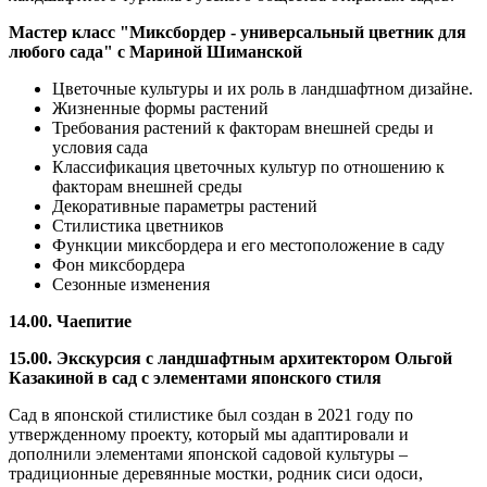
Мастер класс "Миксбордер - универсальный цветник для
любого сада" с Мариной Шиманской
Цветочные культуры и их роль в ландшафтном дизайне.
Жизненные формы растений
Требования растений к факторам внешней среды и
условия сада
Классификация цветочных культур по отношению к
факторам внешней среды
Декоративные параметры растений
Стилистика цветников
Функции миксбордера и его местоположение в саду
Фон миксбордера
Сезонные изменения
14.00. Чаепитие
15.00.
Экскурсия с ландшафтным архитектором Ольгой
Казакиной в сад
с элементами японского стиля
Сад в японской стилистике был создан в 2021 году по
утвержденному проекту, который мы адаптировали и
дополнили элементами японской садовой культуры –
традиционные деревянные мостки, родник сиси одоси,