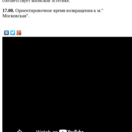
соответствует японской эстетике.
17.00.
Ориентировочное время возвращения к м."
Московская".