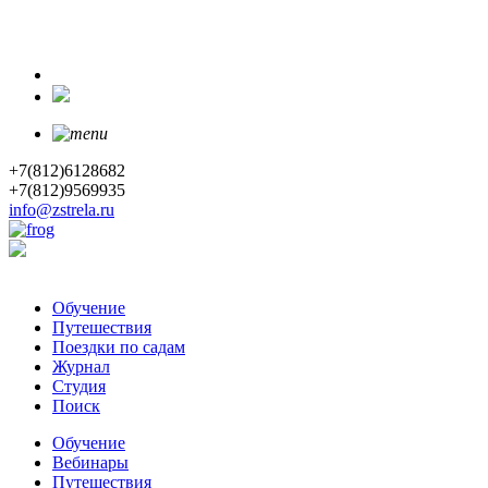
+7(812)6128682
+7(812)9569935
info@zstrela.ru
Обучение
Путешествия
Поездки по садам
Журнал
Студия
Поиск
Обучение
Вебинары
Путешествия