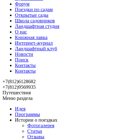
Форум
Поездки по садам
Открытые сады
Школа садовников
Ландшафтная студия
О нас
Книжная лавка
Интернет-журнал
Ландшафтный клуб
Новости
Поиск
Контакты
Контакты
+7(812)6128682
+7(812)9569935
Путешествия
Меню раздела
Идея
Программы
Истории о поездках
Фотогалерея
Статьи
Отзывы