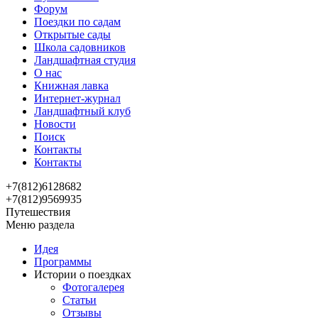
Форум
Поездки по садам
Открытые сады
Школа садовников
Ландшафтная студия
О нас
Книжная лавка
Интернет-журнал
Ландшафтный клуб
Новости
Поиск
Контакты
Контакты
+7(812)6128682
+7(812)9569935
Путешествия
Меню раздела
Идея
Программы
Истории о поездках
Фотогалерея
Статьи
Отзывы