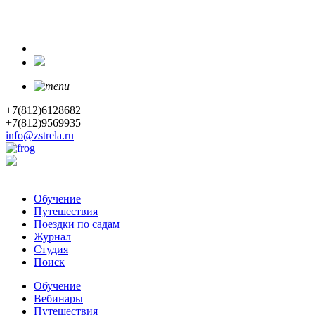
+7(812)6128682
+7(812)9569935
info@zstrela.ru
Обучение
Путешествия
Поездки по садам
Журнал
Студия
Поиск
Обучение
Вебинары
Путешествия