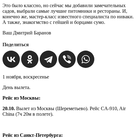
Это было классно, но сейчас мы добавили замечательных
садов, выбрали самые лучшие питомники и рестораны. И,
конечно же, мастер-класс известного специалиста по ниваки.
А также, знакогмство с гейшей и борцами сумо.
Ваш Дмитрий Баранов
Поделиться
1 ноября, воскресенье
День вылета.
Рейс из Москвы:
20.10.
Вылет из Москвы (Шереметьево). Рейс CA‑910, Air
China (7ч 20м в полете).
Рейс из
Санкт-Петербурга: