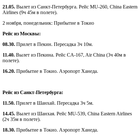
21.05.
Вылет из Санкт-Петербурга. Рейс MU‑260, China Eastern
Airlines (9ч 45м в полете).
2 ноября, понедельник: Прибытие в Токио
Рейс из Москвы:
08.30.
Прилет в Пекин. Пересадка 3ч 10м.
11.40.
Вылет из Пекина. Рейс CA‑167, Air China (3ч 40м в
полете).
16.20.
Прибытие в Токио. Аэропорт Ханеда.
Рейс из Санкт-Петербурга:
11.50.
Прилет в Шанхай. Пересадка 3ч 5м.
14.45.
Вылет из Шанхая. Рейс MU‑539, China Eastern Airlines
(2ч 35м в полете).
18.30.
Прибытие в Токио. Аэропорт Ханеда.