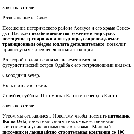
Завтрак в отеле.
Возвращение в Токио.
Посещение исторического района Асакуса и его храма Сэнсо-
дзи. Нас ждет
незабываемое погружение в мир сумо:
посещение тренировки или турнира, сопровождаемое
традиционным обедом (оплата дополнительно)
, позволит
прикоснуться к древней японской традиции.
Во второй половине дня мы переместимся на
футуристический остров Одайба с его потрясающими видами.
Свободный вечер.
Ночь в отеле в Токио.
7 ноября, суббота: Питомники Канто и переезд в Киото
Завтрак в отеле.
Утром мы отправимся в Иокогаму, чтобы посетить
питомник
Ikoma Ueki
, известный своими высококачественными
растениями и уникальными экземплярами. Мощный
питомник и ландшафтно-строительная компания со 100-