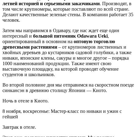
летней историей и серьезными заказчиками
. Производят, в
том числе крупномеры, которые поставляют по всей стране.
Делают качественные зеленые стены. В компании работает 35
человек.
Затем мы направимся в Одавару, где нас ждет еще один
интересный и
большой питомник Odawara Ueki
,
ориентированный в основном на
оптовую торговлю
древесными растениями
– от крупномеров лиственных и
хвойных деревьев до кустарников садовой голубики, а также
ниваки, японские клены, сакуры и многое другое – порядка
1000 наименований продукции. Также имеют свою
выставочную площадку, на которой проводят обучение
студентов и школьников.
Во второй половине дня мы отправимся на скоростном поезде
синкансэн в древнюю столицу Японии — Киото.
Ночь в отеле в Киото.
8 ноября, воскресенье: Мастер-класс по ниваки и ужин с
гейшей
Завтрак в отеле.