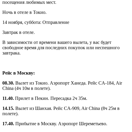
посещения любимых мест.
Ночь в отеле в Токио.
14 ноября, суббота: Отправление
Завтрак в отеле.
В зависимости от времени вашего вылета, у вас будет
свободное время для последних покупок или неспешного
завтрака.
Рейс в Москву:
08.30.
Вылет из Токио. Аэропорт Ханеда. Рейс CA‑184, Air
China (4ч 10м в полете).
11.40.
Прилет в Пекин. Пересадка 2ч 35м.
14.15.
Вылет из Шанхая. Рейс CA‑909, Air China (8ч 25м в
полете).
17.40.
Прибытие в Москву. Аэропорт Шереметьево.