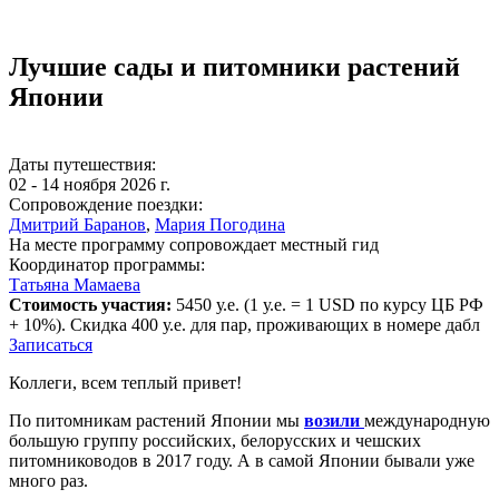
Лучшие сады и питомники растений
Японии
Даты путешествия:
02 - 14 ноября 2026 г.
Сопровождение поездки:
Дмитрий Баранов
,
Мария Погодина
На месте программу сопровождает местный гид
Координатор программы:
Татьяна Мамаева
Стоимость участия:
5450 у.е. (1 у.е. = 1 USD по курсу ЦБ РФ
+ 10%). Скидка 400 у.е. для пар, проживающих в номере дабл
Записаться
Коллеги, всем теплый привет!
По питомникам растений Японии мы
возили
международную
большую группу российских, белорусских и чешских
питомниководов в 2017 году. А в самой Японии бывали уже
много раз.