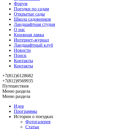
Форум
Поездки по садам
Открытые сады
Школа садовников
Ландшафтная студия
О нас
Книжная лавка
Интернет-журнал
Ландшафтный клуб
Новости
Поиск
Контакты
Контакты
+7(812)6128682
+7(812)9569935
Путешествия
Меню раздела
Меню раздела
Идея
Программы
Истории о поездках
Фотогалерея
Статьи