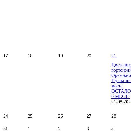
17
18
19
20
21
Цветение
гортензи
Ореховно
Пушкинс
места.
ОСТАЛО
6 МЕСТ!
21-08-202
24
25
26
27
28
31
1
2
3
4