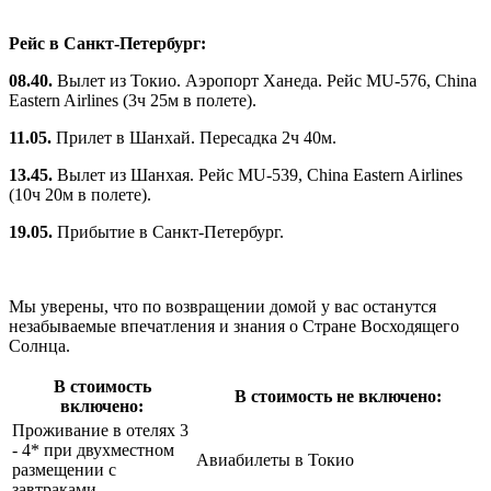
Рейс в Санкт-Петербург:
08.40.
Вылет из Токио. Аэропорт Ханеда. Рейс MU‑576, China
Eastern Airlines (3ч 25м в полете).
11.05.
Прилет в Шанхай. Пересадка 2ч 40м.
13.45.
Вылет из Шанхая. Рейс MU‑539, China Eastern Airlines
(10ч 20м в полете).
19.05.
Прибытие в Санкт-Петербург.
Мы уверены, что по возвращении домой у вас останутся
незабываемые впечатления и знания о Стране Восходящего
Солнца.
В стоимость
В стоимость не включено:
включено:
Проживание в отелях 3
- 4* при двухместном
Авиабилеты в Токио
размещении с
завтраками