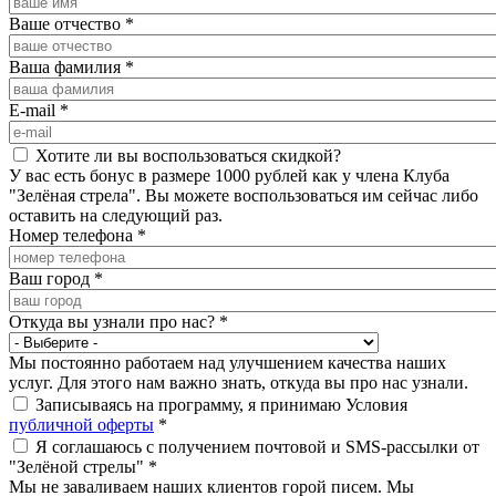
Ваше отчество
*
Ваша фамилия
*
E-mail
*
Хотите ли вы воспользоваться скидкой?
У вас есть бонус в размере 1000 рублей как у члена Клуба
"Зелёная стрела". Вы можете воспользоваться им сейчас либо
оставить на следующий раз.
Номер телефона
*
Ваш город
*
Откуда вы узнали про нас?
*
Мы постоянно работаем над улучшением качества наших
услуг. Для этого нам важно знать, откуда вы про нас узнали.
Записываясь на программу, я принимаю Условия
публичной оферты
*
Я соглашаюсь с получением почтовой и SMS-рассылки от
"Зелёной стрелы"
*
Мы не заваливаем наших клиентов горой писем. Мы