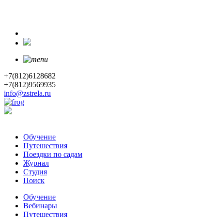
+7(812)6128682
+7(812)9569935
info@zstrela.ru
Обучение
Путешествия
Поездки по садам
Журнал
Студия
Поиск
Обучение
Вебинары
Путешествия