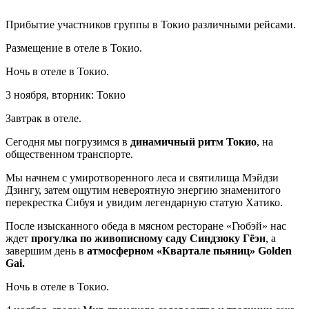
Прибытие участников группы в Токио различными рейсами.
Размещение в отеле в Токио.
Ночь в отеле в Токио.
3 ноября, вторник: Токио
Завтрак в отеле.
Сегодня мы погрузимся в
динамичный ритм Токио
, на
общественном транспорте.
Мы начнем с умиротворенного леса и святилища Мэйдзи
Дзингу, затем ощутим невероятную энергию знаменитого
перекрестка Сибуя и увидим легендарную статую Хатико.
После изысканного обеда в мясном ресторане «Гюбэй» нас
ждет
прогулка по живописному саду Синдзюку Гёэн
, а
завершим день в
атмосферном «Квартале пьяниц» Golden
Gai.
Ночь в отеле в Токио.