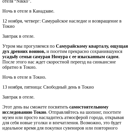
отеля “Nikko”.
Ночь в отеле в Канадзаве.
12 ноября, четверг: Самурайское наследие и возвращение в
Токио
Завтрак в отеле.
Утром мы прогуляемся по
Самурайскому кварталу, ощущая
дух древних воинов,
и посетим прекрасно сохранившуюся
усадьбу семьи самурая Номура с ее изысканным садом
.
После этого нас ждет скоростной переезд на синкансэне
обратно в Токио.
Ночь в отеле в Токио.
13 ноября, пятница: Свободный день в Токио
Завтрак в отеле.
Этот день вы сможете посвятить
самостоятельному
исследованию Токио
. Отправляйтесь на шопинг, посетите
музеи или просто насладитесь атмосферой города, открывая
для себя новые уголки и впечатления. Возможно, это будет
идеальное время для покупки сувениров или повторного