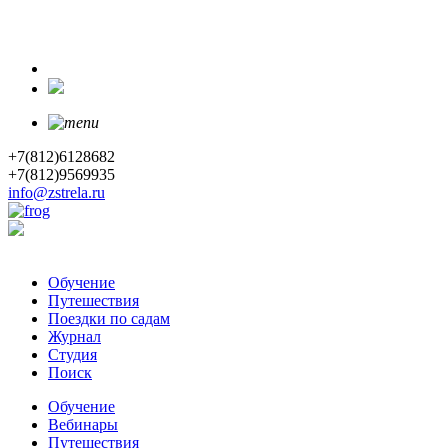
+7(812)6128682
+7(812)9569935
info@zstrela.ru
Обучение
Путешествия
Поездки по садам
Журнал
Студия
Поиск
Обучение
Вебинары
Путешествия