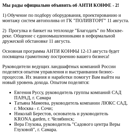
Мы рады официально объявить об АНТИ КОНФЕ - 2!
1) Обучение по подбору оборудования, проектированию и
монтажу систем автополива от ГК "ПОЛИВТОРГ" 11 августа.
2) Прогулка и банкет на теплоходе "Благодать" по Москве-
реке. Общение с единомышленниками в неформальной
дружеской обстановке 11 августа.
Основная программа АНТИ КОНФЫ 12-13 августа будет
посвящена грамотному построению вашего бизнеса!
Руководители ведущих ландшафтных компаний России
поделятся опытом управления и выстраивания бизнес-
процессов. Их знания и наработки помогут Вам выйти на
новый уровень дохода. Опытом поделятся:
Евгения Руссу, руководитель группы компаний САД
ПАРАД, г. Самара
Татьяна Мамеева, руководитель компании ЛЮКС САД,
г. Москва - г. Сочи;
Николай Берестов, основатель и руководитель
KRONA.garden, г. Челябинск;
Вера Глухова, руководитель "Садового центра Веры
Глуховой", г. Самара.