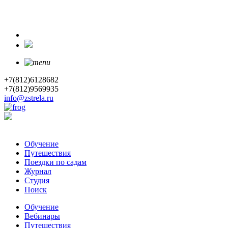
+7(812)6128682
+7(812)9569935
info@zstrela.ru
Обучение
Путешествия
Поездки по садам
Журнал
Студия
Поиск
Обучение
Вебинары
Путешествия