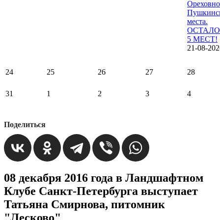
Ореховно
Пушкинс
места.
ОСТАЛО
5 МЕСТ!
21-08-202
24
25
26
27
28
31
1
2
3
4
Поделиться
08 декабря 2016 года в Ландшафтном
Клубе Санкт-Петербурга выступает
Татьяна Смирнова, питомник
"Лесково"