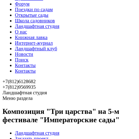
Форум
Поездки по садам
Открытые сады
Школа садовников
Ландшафтная студия
О нас
Книжная лавка
Интернет-журнал
Ландшафтный клуб
Новости
Поиск
Контакты
Контакты
+7(812)6128682
+7(812)9569935
Ландшафтная студия
Меню раздела
Композиция "Три царства" на 5-м
фестивале "Императорские сады"
Ландшафтная студия
Заказать проект