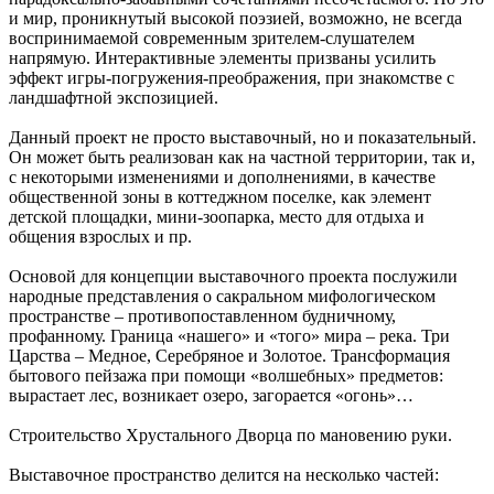
и мир, проникнутый высокой поэзией, возможно, не всегда
воспринимаемой современным зрителем-слушателем
напрямую. Интерактивные элементы призваны усилить
эффект игры-погружения-преображения, при знакомстве с
ландшафтной экспозицией.
Данный проект не просто выставочный, но и показательный.
Он может быть реализован как на частной территории, так и,
с некоторыми изменениями и дополнениями, в качестве
общественной зоны в коттеджном поселке, как элемент
детской площадки, мини-зоопарка, место для отдыха и
общения взрослых и пр.
Основой для концепции выставочного проекта послужили
народные представления о сакральном мифологическом
пространстве – противопоставленном будничному,
профанному. Граница «нашего» и «того» мира – река. Три
Царства – Медное, Серебряное и Золотое. Трансформация
бытового пейзажа при помощи «волшебных» предметов:
вырастает лес, возникает озеро, загорается «огонь»…
Строительство Хрустального Дворца по мановению руки.
Выставочное пространство делится на несколько частей: