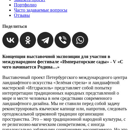
Портфолио
Часто задаваемые вопросы
Отзывы
Поделиться
Концепция выставочной экспозиции для участия в
международном фестивале «Императорские сады» - V «С
чего начинается Родина…»
Выставочный проект Петербургского международного центра
ландшафтного искусства «Зелёная стрела» и ландшафтной
мастерской «Иггдрасиль» представляет собой попытку
интерпретации традиционных народных представлений о
мире и месте человека в нем средствами современного
ландшафтного дизайна. Мы не ставили перед собой задачу
реконструировать языческое капище или, напротив, следовать
ортодоксальной церковной традиции организации
пространства. Это – мир традиционной народной культуры, с
ее религиозно-магическим синкретизмом, с иногда
парадоксально-забавными сочетаниями несочетаемого. Но это