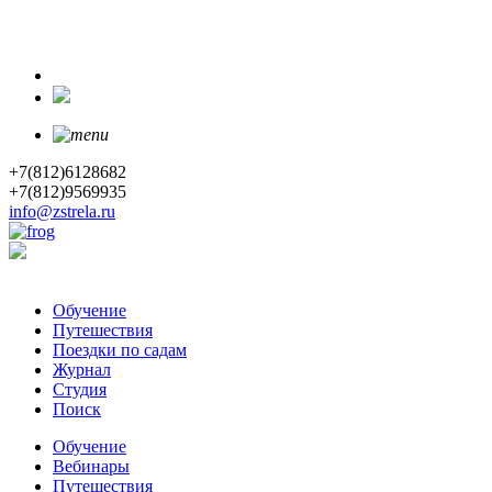
+7(812)6128682
+7(812)9569935
info@zstrela.ru
Обучение
Путешествия
Поездки по садам
Журнал
Студия
Поиск
Обучение
Вебинары
Путешествия