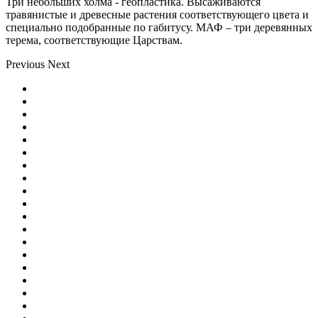
Три небольших холма - геопластика. Высаживаются
травянистые и древесные растения соответствующего цвета и
специально подобранные по габитусу. МАФ – три деревянных
терема, соответствующие Царствам.
Previous
Next