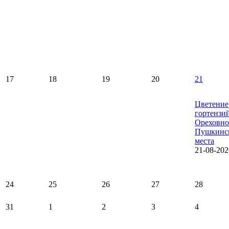
17
18
19
20
21
Цветение
гортензи
Ореховно
Пушкинс
места
21-08-202
24
25
26
27
28
31
1
2
3
4