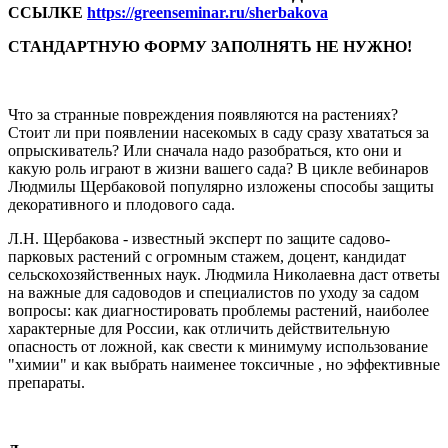
ССЫЛКЕ
https://greenseminar.ru/sherbakova
СТАНДАРТНУЮ ФОРМУ ЗАПОЛНЯТЬ НЕ НУЖНО!
Что за странные повреждения появляются на растениях?
Стоит ли при появлении насекомых в саду сразу хвататься за
опрыскиватель? Или сначала надо разобраться, кто они и
какую роль играют в жизни вашего сада? В цикле вебинаров
Людмилы Щербаковой популярно изложены способы защиты
декоративного и плодового сада.
Л.Н. Щербакова - известный эксперт по защите садово-
парковых растений с огромным стажем, доцент, кандидат
сельскохозяйственных наук. Людмила Николаевна даст ответы
на важные для садоводов и специалистов по уходу за садом
вопросы: как диагностировать проблемы растений, наиболее
характерные для России, как отличить действительную
опасность от ложной, как свести к минимуму использование
"химии" и как выбрать наименее токсичные , но эффективные
препараты.