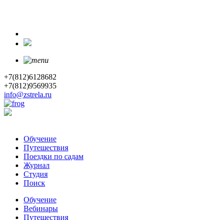
+7(812)6128682
+7(812)9569935
info@zstrela.ru
Обучение
Путешествия
Поездки по садам
Журнал
Студия
Поиск
Обучение
Вебинары
Путешествия