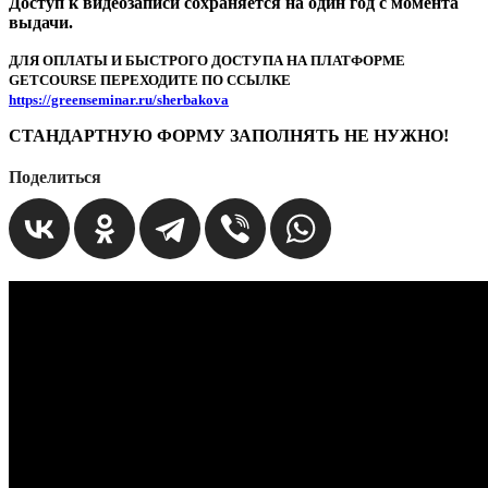
Доступ к видеозаписи сохраняется на один год с момента
выдачи.
ДЛЯ ОПЛАТЫ И БЫСТРОГО ДОСTУПА НА ПЛАТФОРМЕ
GETCOURSE ПЕРЕХОДИТЕ ПО ССЫЛКЕ
https://greenseminar.ru/sherbakova
СТАНДАРТНУЮ ФОРМУ ЗАПОЛНЯТЬ НЕ НУЖНО!
Поделиться