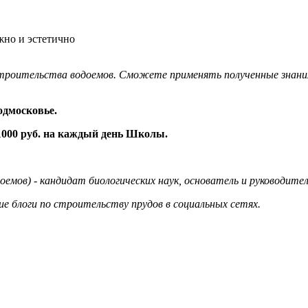
жно и эстетично
строительства водоемов. Сможете применять полученные знания
одмосковье.
е 1000 руб. на каждый день Школы.
оемов) - кандидат биологических наук, основатель и руководит
е блоги по строительству прудов в социальных сетях.