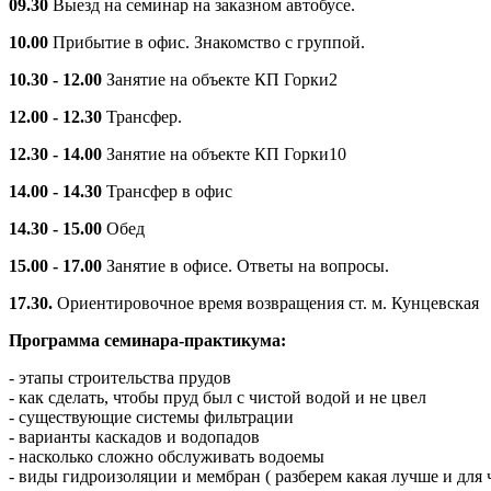
09.30
Выезд на семинар на заказном автобусе.
10.00
Прибытие в офис. Знакомство с группой.
10.30 - 12.00
Занятие на объекте КП Горки2
12.00 - 12.30
Трансфер.
12.30 - 14.00
Занятие на объекте КП Горки10
14.00 - 14.30
Трансфер в офис
14.30 - 15.00
Обед
15.00 - 17.00
Занятие в офисе. Ответы на вопросы.
17.30.
Ориентировочное время возвращения ст. м. Кунцевская
Программа семинара-практикума:
- этапы строительства прудов
- как сделать, чтобы пруд был с чистой водой и не цвел
- существующие системы фильтрации
- варианты каскадов и водопадов
- насколько сложно обслуживать водоемы
- виды гидроизоляции и мембран ( разберем какая лучше и для 