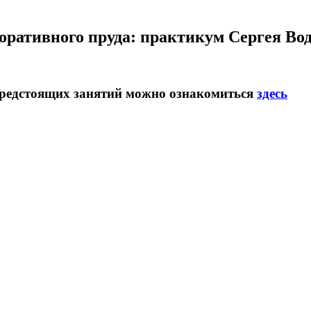
оративного пруда: практикум Сергея Во
предстоящих занятий можно ознакомиться
здесь