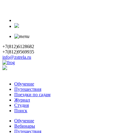
+7(812)6128682
+7(812)9569935
info@zstrela.ru
Обучение
Путешествия
Поездки по садам
Журнал
Студия
Поиск
Обучение
Вебинары
Путешествия