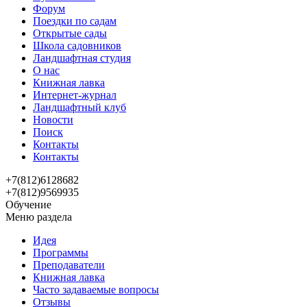
Форум
Поездки по садам
Открытые сады
Школа садовников
Ландшафтная студия
О нас
Книжная лавка
Интернет-журнал
Ландшафтный клуб
Новости
Поиск
Контакты
Контакты
+7(812)6128682
+7(812)9569935
Обучение
Меню раздела
Идея
Программы
Преподаватели
Книжная лавка
Часто задаваемые вопросы
Отзывы