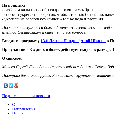
На практике
- разберем виды и способы гидроизоляции мембран
- способы укрепления берегов, чтобы это было безопасно, наде
- укрепление берегов без камней - только вода и растения
После практикума вы в большей мере познакомитесь с темой 
именной Сертификат и ответы на все вопросы.
Входит в программу
13-й Летней Ландшафтной Школы
в П
При участии в 3-х днях и более, действует скидка в размер
О спикере:
Мичеев Сергей Леонидович (творческий псевдоним - Сергей Вод
Построил более 800 прудов. Ведет самые крупные тематически
Подписка на наши новости
О нас
Направления
Поиск