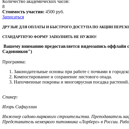
Количество академических часов:
8
Стоимость участия:
4500 руб.
Записаться
ДРУЗЬЯ! ДЛЯ ОПЛАТЫ И БЫСТРОГО ДОСTУПА ПО АКЦИИ ПЕРЕХ
СТАНДАРТНУЮ ФОРМУ ЗАПОЛНЯТЬ НЕ НУЖНО!
Вашему вниманию предоставляется видеозапись оффлайн с
Садовников")
Программа:
Законодательные основы при работе с почвами в городс
Компостирование и сохранение листового опада.
Напочвенные покровы и многоярусная посадка растений.
Спикер:
Игорь Сафиуллин
Инженер садово-паркового строительства. Преподаватель ка
Представитель немецкого питомника «Лорберг» в России. Рабо