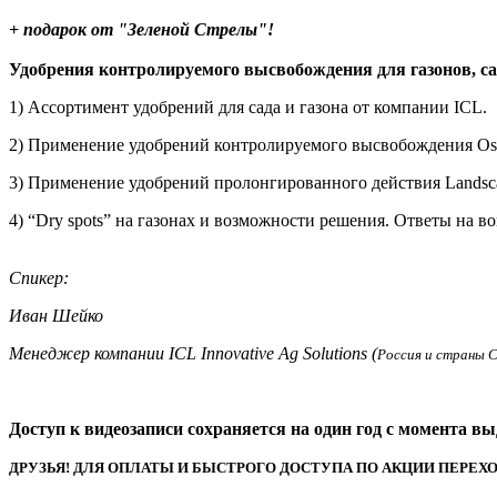
+ подарок от "Зеленой Стрелы"!
Удобрения контролируемого высвобождения для газонов, са
1) Ассортимент удобрений для сада и газона от компании ICL.
2) Применение удобрений контролируемого высвобождения Osm
3) Применение удобрений пролонгированного действия Landscap
4) “Dry spots” на газонах и возможности решения. Ответы на в
Спикер:
Иван Шейко
Менеджер компании ICL Innovative Ag Solutions (
Россия и страны 
Доступ к видеозаписи сохраняется на один год с момента вы
ДРУЗЬЯ! ДЛЯ ОПЛАТЫ И БЫСТРОГО ДОСTУПА ПО АКЦИИ ПЕРЕХ