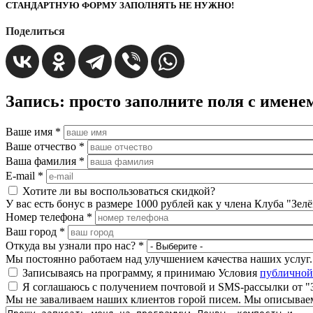
СТАНДАРТНУЮ ФОРМУ ЗАПОЛНЯТЬ НЕ НУЖНО!
Поделиться
Запись: просто заполните поля с име
Ваше имя
*
Ваше отчество
*
Ваша фамилия
*
E-mail
*
Хотите ли вы воспользоваться скидкой?
У вас есть бонус в размере 1000 рублей как у члена Клуба "Зел
Номер телефона
*
Ваш город
*
Откуда вы узнали про нас?
*
Мы постоянно работаем над улучшением качества наших услуг. Д
Записываясь на программу, я принимаю Условия
публичной
Я соглашаюсь с получением почтовой и SMS-рассылки от "
Мы не заваливаем наших клиентов горой писем. Мы описываем