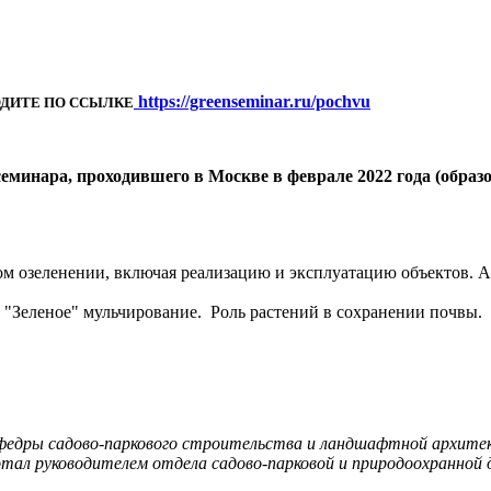
https://greenseminar.ru/pochvu
ОДИТЕ ПО ССЫЛКЕ
еминара, проходившего в Москве в феврале 2022 года (обр
ком озеленении, включая реализацию и эксплуатацию объектов.
 "Зеленое" мульчирование. Роль растений в сохранении почвы.
федры садово-паркового строительства и ландшафтной архитек
тал руководителем отдела садово-парковой и природоохранной д