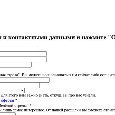
нем и контактными данными и нажмите "
ёная стрела". Вы можете воспользоваться им сейчас либо оставит
ля этого нам важно знать, откуда вы про нас узнали.
 оферты
*
Зелёной стрелы"
*
 лишь самое интересное. От нашей рассылки вы сможете отписа