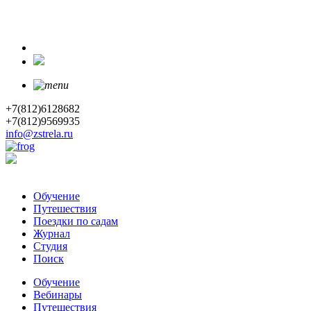
+7(812)6128682
+7(812)9569935
info@zstrela.ru
Обучение
Путешествия
Поездки по садам
Журнал
Студия
Поиск
Обучение
Вебинары
Путешествия