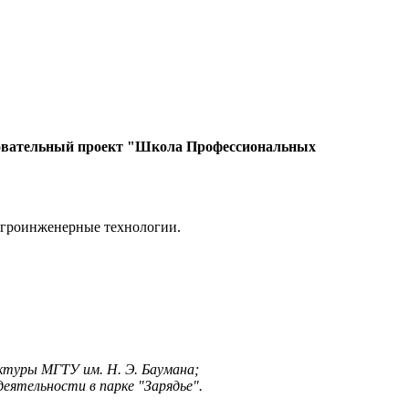
азовательный проект "Школа Профессиональных
 Агроинженерные технологии.
туры МГТУ им. Н. Э. Баумана;
еятельности в парке "Зарядье".