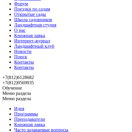
Форум
Поездки по садам
Открытые сады
Школа садовников
Ландшафтная студия
О нас
Книжная лавка
Интернет-журнал
Ландшафтный клуб
Новости
Поиск
Контакты
Контакты
+7(812)6128682
+7(812)9569935
Обучение
Меню раздела
Меню раздела
Идея
Программы
Преподаватели
Книжная лавка
Часто задаваемые вопросы