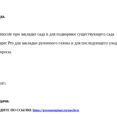
да.
ocote при закладке сада и для подкормки существующего сада
er Pro для закладки рулонного газона и для последующего уход
опросы.
СНГ)
дачи.
ОДИТЕ ПО ССЫЛКЕ
https://greenseminar.ru/pochvu