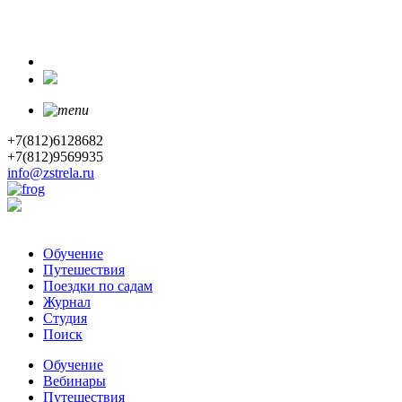
+7(812)6128682
+7(812)9569935
info@zstrela.ru
Обучение
Путешествия
Поездки по садам
Журнал
Студия
Поиск
Обучение
Вебинары
Путешествия