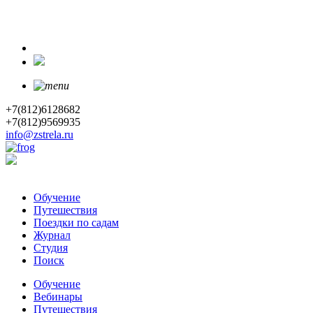
+7(812)6128682
+7(812)9569935
info@zstrela.ru
Обучение
Путешествия
Поездки по садам
Журнал
Студия
Поиск
Обучение
Вебинары
Путешествия