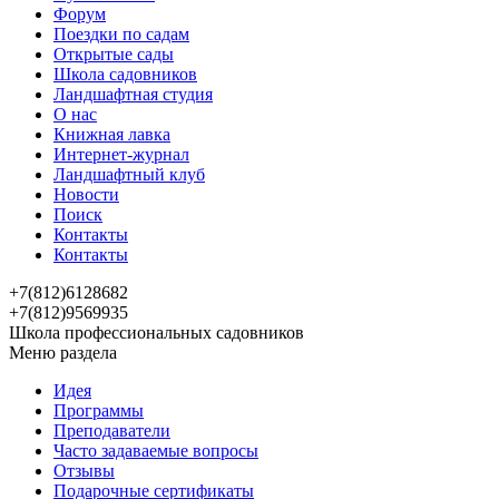
Форум
Поездки по садам
Открытые сады
Школа садовников
Ландшафтная студия
О нас
Книжная лавка
Интернет-журнал
Ландшафтный клуб
Новости
Поиск
Контакты
Контакты
+7(812)6128682
+7(812)9569935
Школа профессиональных садовников
Меню раздела
Идея
Программы
Преподаватели
Часто задаваемые вопросы
Отзывы
Подарочные сертификаты