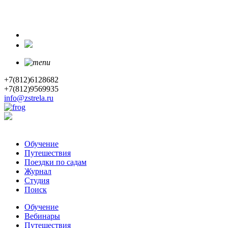
+7(812)6128682
+7(812)9569935
info@zstrela.ru
Обучение
Путешествия
Поездки по садам
Журнал
Студия
Поиск
Обучение
Вебинары
Путешествия