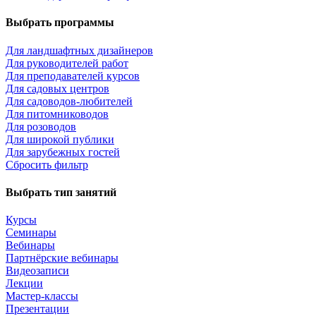
Выбрать программы
Для ландшафтных дизайнеров
Для руководителей работ
Для преподавателей курсов
Для садовых центров
Для садоводов-любителей
Для питомниководов
Для розоводов
Для широкой публики
Для зарубежных гостей
Сбросить фильтр
Выбрать тип занятий
Курсы
Семинары
Вебинары
Партнёрские вебинары
Видеозаписи
Лекции
Мастер-классы
Презентации