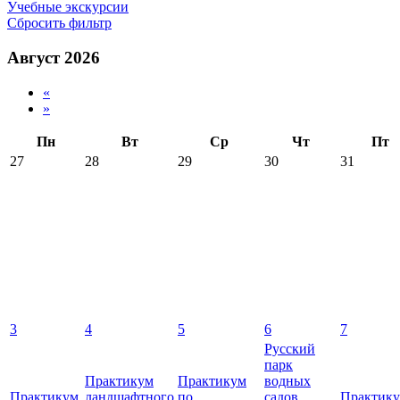
Учебные экскурсии
Сбросить фильтр
Август 2026
«
»
Пн
Вт
Ср
Чт
Пт
27
28
29
30
31
3
4
5
6
7
Русский
парк
Практикум
Практикум
водных
Практикум
ландшафтного
по
садов
Практик