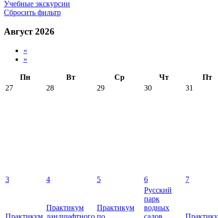
Учебные экскурсии
Сбросить фильтр
Август 2026
«
»
Пн
Вт
Ср
Чт
Пт
27
28
29
30
31
3
4
5
6
7
Русский
парк
Практикум
Практикум
водных
Практикум
ландшафтного
по
садов
Практик