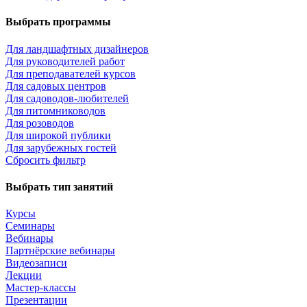
Выбрать программы
Для ландшафтных дизайнеров
Для руководителей работ
Для преподавателей курсов
Для садовых центров
Для садоводов-любителей
Для питомниководов
Для розоводов
Для широкой публики
Для зарубежных гостей
Сбросить фильтр
Выбрать тип занятий
Курсы
Семинары
Вебинары
Партнёрские вебинары
Видеозаписи
Лекции
Мастер-классы
Презентации