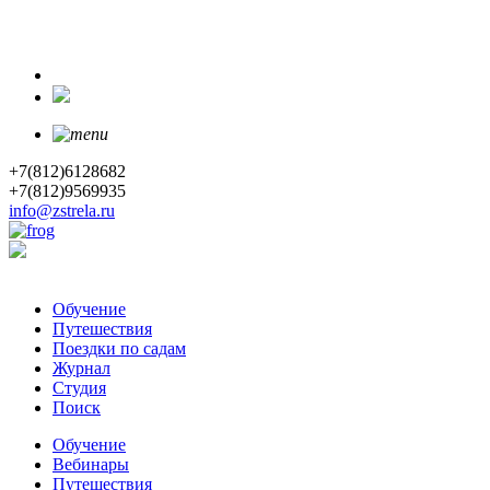
+7(812)6128682
+7(812)9569935
info@zstrela.ru
Обучение
Путешествия
Поездки по садам
Журнал
Студия
Поиск
Обучение
Вебинары
Путешествия