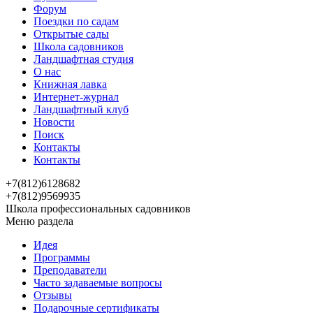
Форум
Поездки по садам
Открытые сады
Школа садовников
Ландшафтная студия
О нас
Книжная лавка
Интернет-журнал
Ландшафтный клуб
Новости
Поиск
Контакты
Контакты
+7(812)6128682
+7(812)9569935
Школа профессиональных садовников
Меню раздела
Идея
Программы
Преподаватели
Часто задаваемые вопросы
Отзывы
Подарочные сертификаты