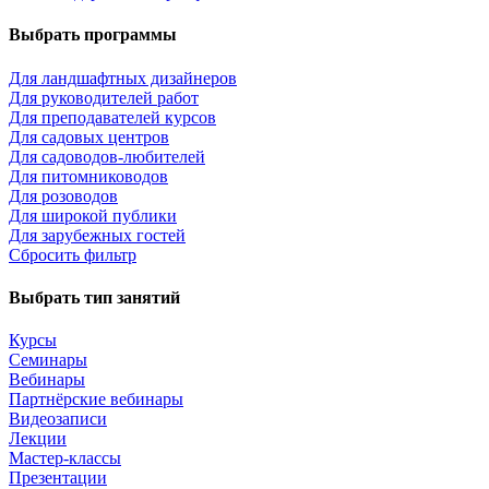
Выбрать программы
Для ландшафтных дизайнеров
Для руководителей работ
Для преподавателей курсов
Для садовых центров
Для садоводов-любителей
Для питомниководов
Для розоводов
Для широкой публики
Для зарубежных гостей
Сбросить фильтр
Выбрать тип занятий
Курсы
Семинары
Вебинары
Партнёрские вебинары
Видеозаписи
Лекции
Мастер-классы
Презентации