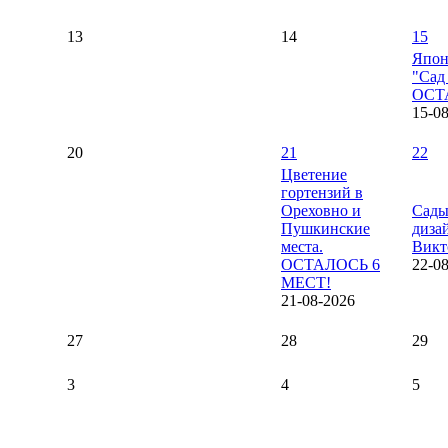
13
14
15
Япон
"Сад
ОСТ
15-0
20
21
22
Цветение
гортензий в
Ореховно и
Сады
Пушкинские
диза
места.
Викт
ОСТАЛОСЬ 6
22-0
МЕСТ!
21-08-2026
27
28
29
3
4
5