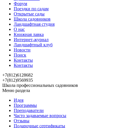
Форум
Поездки по садам
Открытые сады
Школа садовников
Ландшафтная студия
О нас
Книжная лавка
Интернет-журнал
Ландшафтный клуб
Новости
Поиск
Контакты
Контакты
+7(812)6128682
+7(812)9569935
Школа профессиональных садовников
Меню раздела
Идея
Программы
Преподаватели
Часто задаваемые вопросы
Отзывы
Подарочные сертификаты