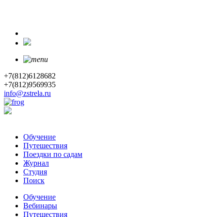
+7(812)6128682
+7(812)9569935
info@zstrela.ru
Обучение
Путешествия
Поездки по садам
Журнал
Студия
Поиск
Обучение
Вебинары
Путешествия