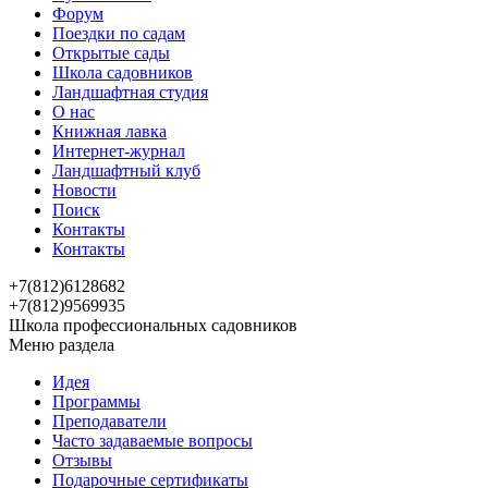
Форум
Поездки по садам
Открытые сады
Школа садовников
Ландшафтная студия
О нас
Книжная лавка
Интернет-журнал
Ландшафтный клуб
Новости
Поиск
Контакты
Контакты
+7(812)6128682
+7(812)9569935
Школа профессиональных садовников
Меню раздела
Идея
Программы
Преподаватели
Часто задаваемые вопросы
Отзывы
Подарочные сертификаты