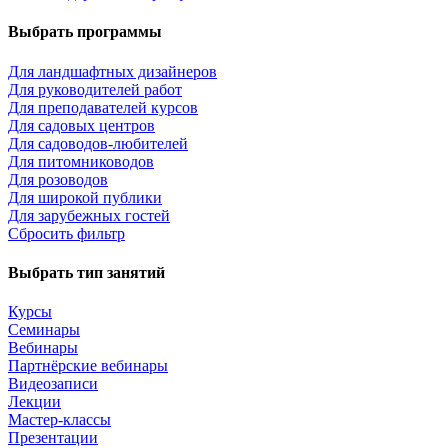
Выбрать программы
Для ландшафтных дизайнеров
Для руководителей работ
Для преподавателей курсов
Для садовых центров
Для садоводов-любителей
Для питомниководов
Для розоводов
Для широкой публики
Для зарубежных гостей
Сбросить фильтр
Выбрать тип занятий
Курсы
Семинары
Вебинары
Партнёрские вебинары
Видеозаписи
Лекции
Мастер-классы
Презентации