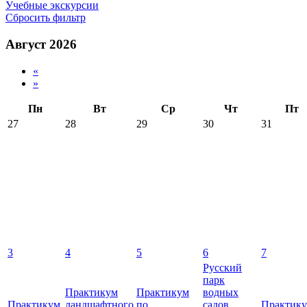
Учебные экскурсии
Сбросить фильтр
Август 2026
«
»
Пн
Вт
Ср
Чт
Пт
27
28
29
30
31
3
4
5
6
7
Русский
парк
Практикум
Практикум
водных
Практикум
ландшафтного
по
садов
Практик