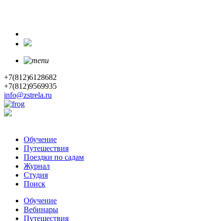
+7(812)6128682
+7(812)9569935
info@zstrela.ru
Обучение
Путешествия
Поездки по садам
Журнал
Студия
Поиск
Обучение
Вебинары
Путешествия