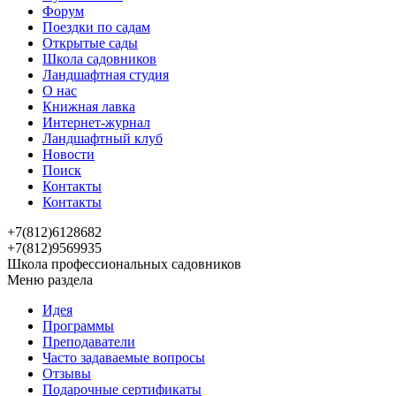
Форум
Поездки по садам
Открытые сады
Школа садовников
Ландшафтная студия
О нас
Книжная лавка
Интернет-журнал
Ландшафтный клуб
Новости
Поиск
Контакты
Контакты
+7(812)6128682
+7(812)9569935
Школа профессиональных садовников
Меню раздела
Идея
Программы
Преподаватели
Часто задаваемые вопросы
Отзывы
Подарочные сертификаты