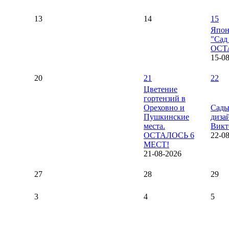
13
14
15
Япон
"Сад
ОСТ
15-0
20
21
22
Цветение
гортензий в
Ореховно и
Сады
Пушкинские
диза
места.
Викт
ОСТАЛОСЬ 6
22-0
МЕСТ!
21-08-2026
27
28
29
3
4
5