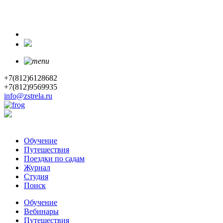
+7(812)6128682
+7(812)9569935
info@zstrela.ru
Обучение
Путешествия
Поездки по садам
Журнал
Студия
Поиск
Обучение
Вебинары
Путешествия