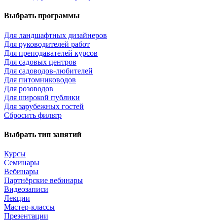
Выбрать программы
Для ландшафтных дизайнеров
Для руководителей работ
Для преподавателей курсов
Для садовых центров
Для садоводов-любителей
Для питомниководов
Для розоводов
Для широкой публики
Для зарубежных гостей
Сбросить фильтр
Выбрать тип занятий
Курсы
Семинары
Вебинары
Партнёрские вебинары
Видеозаписи
Лекции
Мастер-классы
Презентации