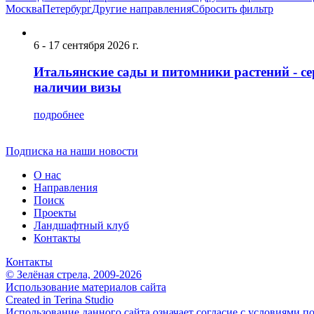
Москва
Петербург
Другие направления
Сбросить фильтр
6 - 17 сентября 2026 г.
Итальянские сады и питомники растений - се
наличии визы
подробнее
Подписка на наши новости
О нас
Направления
Поиск
Проекты
Ландшафтный клуб
Контакты
Контакты
© Зелёная стрела, 2009-2026
Использование материалов сайта
Created in Terina Studio
Использование данного сайта означает согласие с условиями п