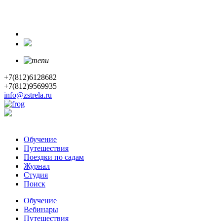
+7(812)6128682
+7(812)9569935
info@zstrela.ru
Обучение
Путешествия
Поездки по садам
Журнал
Студия
Поиск
Обучение
Вебинары
Путешествия