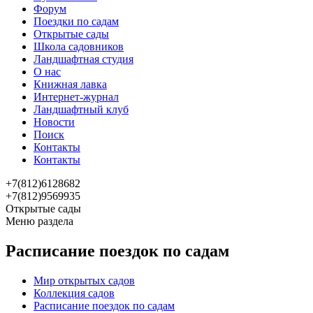
Форум
Поездки по садам
Открытые сады
Школа садовников
Ландшафтная студия
О нас
Книжная лавка
Интернет-журнал
Ландшафтный клуб
Новости
Поиск
Контакты
Контакты
+7(812)6128682
+7(812)9569935
Открытые сады
Меню раздела
Расписание поездок по садам
Мир открытых садов
Коллекция садов
Расписание поездок по садам