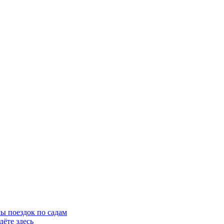
ы поездок по садам
ёте здесь