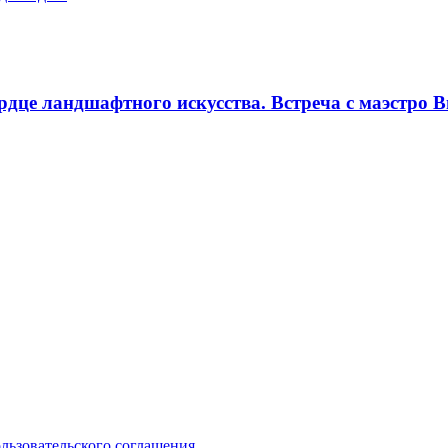
рдце ландшафтного искусства. Встреча с маэстро В
ользовательского соглашения