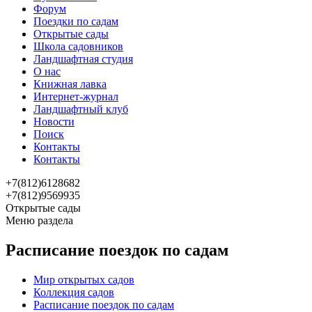
Форум
Поездки по садам
Открытые сады
Школа садовников
Ландшафтная студия
О нас
Книжная лавка
Интернет-журнал
Ландшафтный клуб
Новости
Поиск
Контакты
Контакты
+7(812)6128682
+7(812)9569935
Открытые сады
Меню раздела
Расписание поездок по садам
Мир открытых садов
Коллекция садов
Расписание поездок по садам