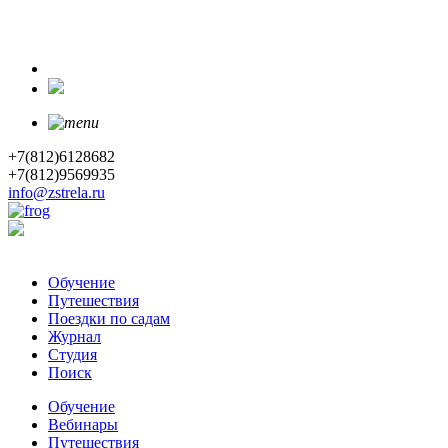
+7(812)6128682
+7(812)9569935
info@zstrela.ru
Обучение
Путешествия
Поездки по садам
Журнал
Студия
Поиск
Обучение
Вебинары
Путешествия