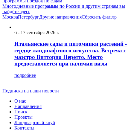
программы поездок по садам
Многодневные программы по России и другим странам вы
найдёте здесь
Москва
Петербург
Другие направления
Сбросить фильтр
6 - 17 сентября 2026 г.
Итальянские сады и питомники растений -
сердце ландшафтного искусства. Встреча с
маэстро Витторио Перетто. Место
предоставляется при наличии визы
подробнее
Подписка на наши новости
О нас
Направления
Поиск
Проекты
Ландшафтный клуб
Контакты