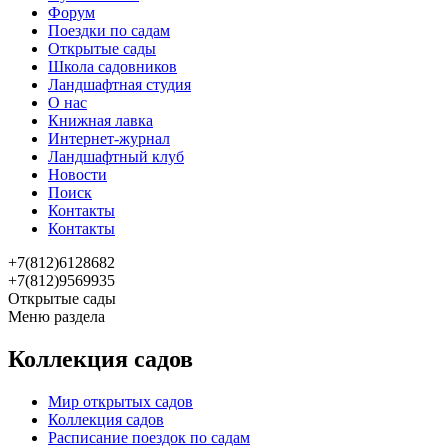
Форум
Поездки по садам
Открытые сады
Школа садовников
Ландшафтная студия
О нас
Книжная лавка
Интернет-журнал
Ландшафтный клуб
Новости
Поиск
Контакты
Контакты
+7(812)6128682
+7(812)9569935
Открытые сады
Меню раздела
Коллекция садов
Мир открытых садов
Коллекция садов
Расписание поездок по садам