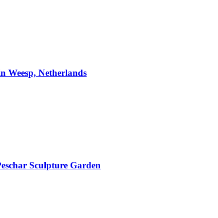
n Weesp, Netherlands
schar Sculpture Garden