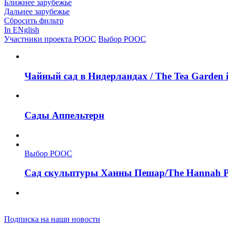
Ближнее зарубежье
Дальнее зарубежье
Сбросить фильтр
In ENglish
Участники проекта РООС
Выбор РООС
Чайный сад в Нидерландах / The Tea Garden i
Сады Аппельтерн
Выбор РООС
Сад скульптуры Ханны Пешар/The Hannah Pe
Подписка на наши новости