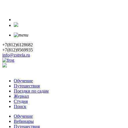
+7(812)6128682
+7(812)9569935
info@zstrela.ru
Обучение
Путешествия
Поездки по садам
Журнал
Студия
Поиск
Обучение
Вебинары
Путешествия