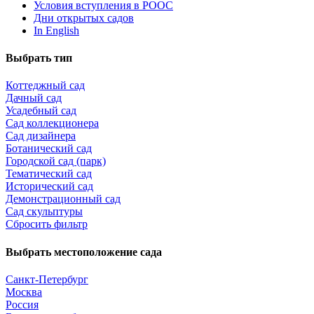
Условия вступления в РООС
Дни открытых садов
In English
Выбрать тип
Коттеджный сад
Дачный сад
Усадебный сад
Сад коллекционера
Сад дизайнера
Ботанический сад
Городской сад (парк)
Тематический сад
Исторический сад
Демонстрационный сад
Сад скульптуры
Сбросить фильтр
Выбрать местоположение сада
Санкт-Петербург
Москва
Россия