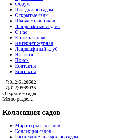
Форум
Поездки по садам
Открытые сады
Школа садовников
Ландшафтная студия
О нас
Книжная лавка
Интернет-журнал
Ландшафтный клуб
Новости
Поиск
Контакты
Контакты
+7(812)6128682
+7(812)9569935
Открытые сады
Меню раздела
Коллекция садов
Мир открытых садов
Коллекция садов
Расписание поездок по садам