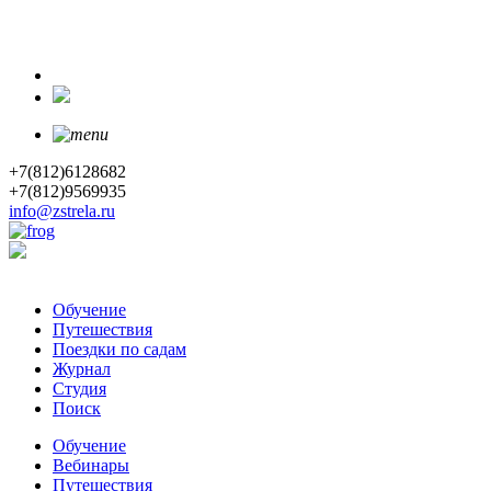
+7(812)6128682
+7(812)9569935
info@zstrela.ru
Обучение
Путешествия
Поездки по садам
Журнал
Студия
Поиск
Обучение
Вебинары
Путешествия