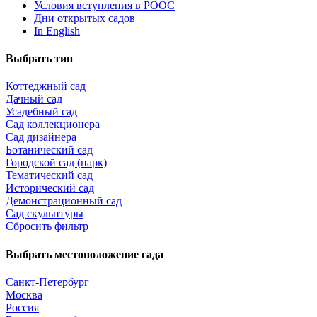
Условия вступления в РООС
Дни открытых садов
In English
Выбрать тип
Коттеджный сад
Дачный сад
Усадебный сад
Сад коллекционера
Сад дизайнера
Ботанический сад
Городской сад (парк)
Тематический сад
Исторический сад
Демонстрационный сад
Сад скульптуры
Сбросить фильтр
Выбрать местоположение сада
Санкт-Петербург
Москва
Россия