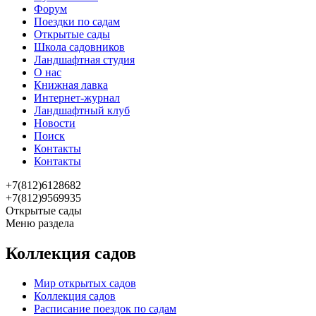
Форум
Поездки по садам
Открытые сады
Школа садовников
Ландшафтная студия
О нас
Книжная лавка
Интернет-журнал
Ландшафтный клуб
Новости
Поиск
Контакты
Контакты
+7(812)6128682
+7(812)9569935
Открытые сады
Меню раздела
Коллекция садов
Мир открытых садов
Коллекция садов
Расписание поездок по садам