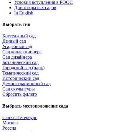
Условия вступления в РООС
Дни открытых садов
In English
Выбрать тип
Коттеджный сад
Дачный сад
Усадебный сад
Сад коллекционера
Сад дизайнера
Ботанический сад
Городской сад (парк)
Тематический сад
Исторический сад
Демонстрационный сад
Сад скульптуры
Сбросить фильтр
Выбрать местоположение сада
Санкт-Петербург
Москва
Россия