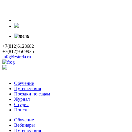
+7(812)6128682
+7(812)9569935
info@zstrela.ru
Обучение
Путешествия
Поездки по садам
Журнал
Студия
Поиск
Обучение
Вебинары
Путешествия