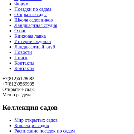
Форум
Поездки по садам
Открытые сады
Школа садовников
Ландшафтная студия
О нас
Книжная лавка
Интернет-журнал
Ландшафтный клуб
Новости
Поиск
Контакты
Контакты
+7(812)6128682
+7(812)9569935
Открытые сады
Меню раздела
Коллекция садов
Мир открытых садов
Коллекция садов
Расписание поездок по садам