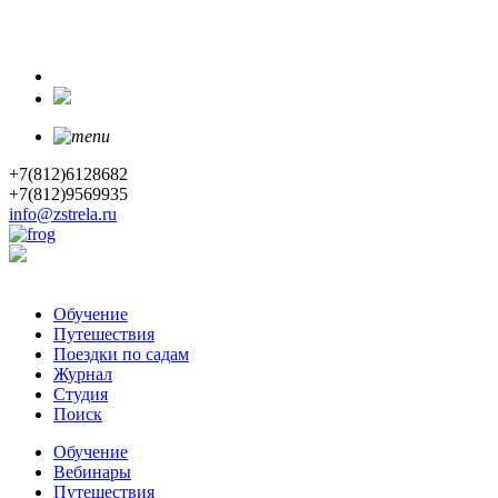
+7(812)6128682
+7(812)9569935
info@zstrela.ru
Обучение
Путешествия
Поездки по садам
Журнал
Студия
Поиск
Обучение
Вебинары
Путешествия