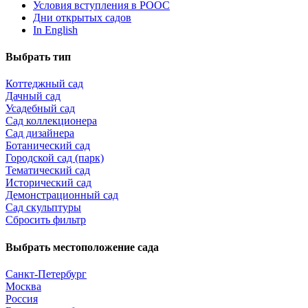
Условия вступления в РООС
Дни открытых садов
In English
Выбрать тип
Коттеджный сад
Дачный сад
Усадебный сад
Сад коллекционера
Сад дизайнера
Ботанический сад
Городской сад (парк)
Тематический сад
Исторический сад
Демонстрационный сад
Сад скульптуры
Сбросить фильтр
Выбрать местоположение сада
Санкт-Петербург
Москва
Россия