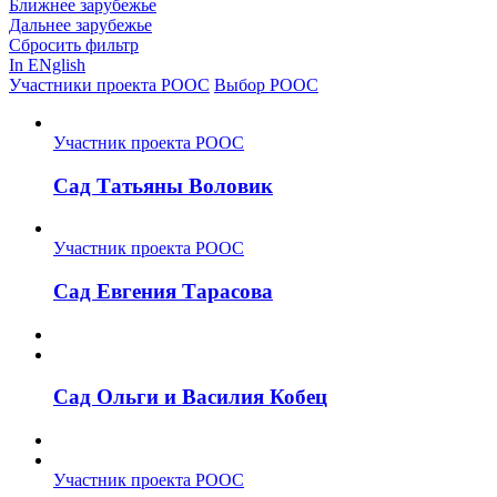
Ближнее зарубежье
Дальнее зарубежье
Сбросить фильтр
In ENglish
Участники проекта РООС
Выбор РООС
Участник проекта РООС
Сад Татьяны Воловик
Участник проекта РООС
Сад Евгения Тарасова
Сад Ольги и Василия Кобец
Участник проекта РООС