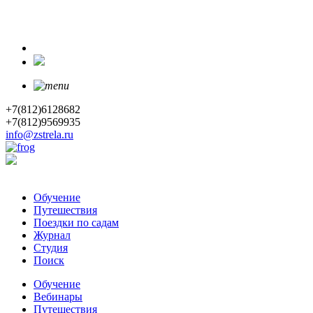
+7(812)6128682
+7(812)9569935
info@zstrela.ru
Обучение
Путешествия
Поездки по садам
Журнал
Студия
Поиск
Обучение
Вебинары
Путешествия