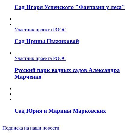
Сад Игоря Успенского "Фантазии у леса"
Участник проекта РООС
Сад Ирины Пыжиковой
Участник проекта РООС
Русский парк водных садов Александра
Марченко
Сад Юрия и Марины Марковских
Подписка на наши новости