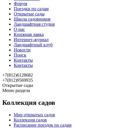
Форум
Поездки по садам
Открытые сады
Школа садовников
Ландшафтная студия
О нас
Книжная лавка
Интернет-журнал
Ландшафтный клуб
Новости
Поиск
Контакты
Контакты
+7(812)6128682
+7(812)9569935
Открытые сады
Меню раздела
Коллекция садов
Мир открытых садов
Коллекция садов
Расписание поездок по садам