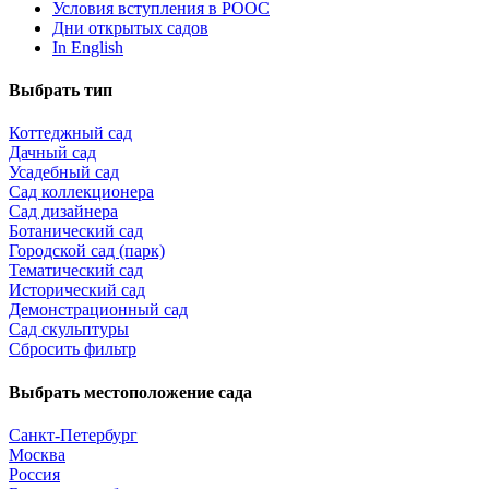
Условия вступления в РООС
Дни открытых садов
In English
Выбрать тип
Коттеджный сад
Дачный сад
Усадебный сад
Сад коллекционера
Сад дизайнера
Ботанический сад
Городской сад (парк)
Тематический сад
Исторический сад
Демонстрационный сад
Сад скульптуры
Сбросить фильтр
Выбрать местоположение сада
Санкт-Петербург
Москва
Россия