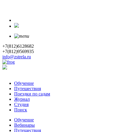
+7(812)6128682
+7(812)9569935
info@zstrela.ru
Обучение
Путешествия
Поездки по садам
Журнал
Студия
Поиск
Обучение
Вебинары
Путешествия