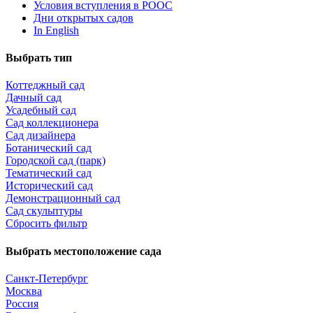
Условия вступления в РООС
Дни открытых садов
In English
Выбрать тип
Коттеджный сад
Дачный сад
Усадебный сад
Сад коллекционера
Сад дизайнера
Ботанический сад
Городской сад (парк)
Тематический сад
Исторический сад
Демонстрационный сад
Сад скульптуры
Сбросить фильтр
Выбрать местоположение сада
Санкт-Петербург
Москва
Россия