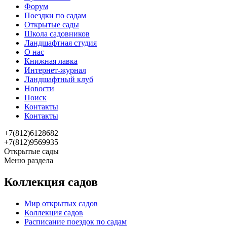
Форум
Поездки по садам
Открытые сады
Школа садовников
Ландшафтная студия
О нас
Книжная лавка
Интернет-журнал
Ландшафтный клуб
Новости
Поиск
Контакты
Контакты
+7(812)6128682
+7(812)9569935
Открытые сады
Меню раздела
Коллекция садов
Мир открытых садов
Коллекция садов
Расписание поездок по садам