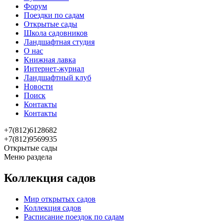
Форум
Поездки по садам
Открытые сады
Школа садовников
Ландшафтная студия
О нас
Книжная лавка
Интернет-журнал
Ландшафтный клуб
Новости
Поиск
Контакты
Контакты
+7(812)6128682
+7(812)9569935
Открытые сады
Меню раздела
Коллекция садов
Мир открытых садов
Коллекция садов
Расписание поездок по садам