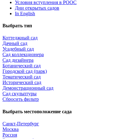
Условия вступления в РООС
Дни открытых садов
In English
Выбрать тип
Коттеджный сад
Дачный сад
Усадебный сад
Сад коллекционера
Сад дизайнера
Ботанический сад
Городской сад (парк)
Тематический сад
Исторический сад
Демонстрационный сад
Сад скульптуры
Сбросить фильтр
Выбрать местоположение сада
Санкт-Петербург
Москва
Россия