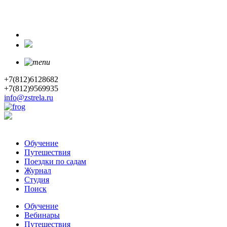
+7(812)6128682
+7(812)9569935
info@zstrela.ru
Обучение
Путешествия
Поездки по садам
Журнал
Студия
Поиск
Обучение
Вебинары
Путешествия