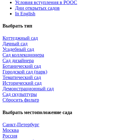
Условия вступления в РООС
Дни открытых садов
In English
Выбрать тип
Коттеджный сад
Дачный сад
Усадебный сад
Сад коллекционера
Сад дизайнера
Ботанический сад
Городской сад (парк)
Тематический сад
Исторический сад
Демонстрационный сад
Сад скульптуры
Сбросить фильтр
Выбрать местоположение сада
Санкт-Петербург
Москва
Россия