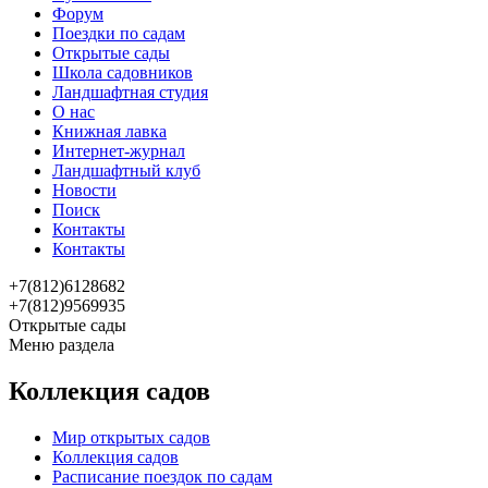
Форум
Поездки по садам
Открытые сады
Школа садовников
Ландшафтная студия
О нас
Книжная лавка
Интернет-журнал
Ландшафтный клуб
Новости
Поиск
Контакты
Контакты
+7(812)6128682
+7(812)9569935
Открытые сады
Меню раздела
Коллекция садов
Мир открытых садов
Коллекция садов
Расписание поездок по садам