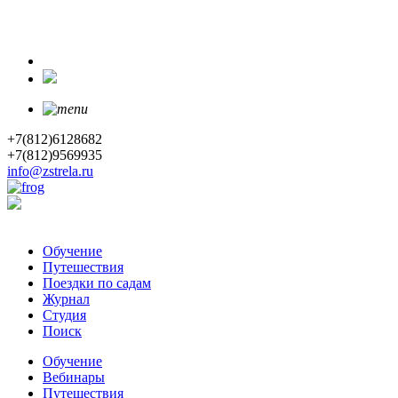
+7(812)6128682
+7(812)9569935
info@zstrela.ru
Обучение
Путешествия
Поездки по садам
Журнал
Студия
Поиск
Обучение
Вебинары
Путешествия